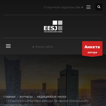
О научном издательстве ►
Анкета
◄ Меню сайта
автора
ГЛАВНАЯ
ЖУРНАЛЫ
МЕДИЦИНСКИЕ НАУКИ
СУЧАСНІ КОНСЕРВАТИВНІ МЕТОДИ ЛІКУВАННЯ ГЕНІТАЛЬНОГО
ПРОЛАПСУ (50-53)