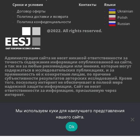
Сроки и условия
Контакты
Языки
Договор оферты
Ukrainian
Политика доставки и возврата
Polish
Политика конфиденциальности
Russian
@2022. All rights reserved.
Администрация сайта не несет никакой ответственности за
точность содержания информации опубликованной на сайте,
а так же за любые рекомендации или мнения, которые могут
содержаться в исследовательских публикациях, и за
применимость её к конкретным лицам, по причине
субъективности результатов авторских исследований. Кроме
того, поскольку интернет не обеспечивает в полной мере
надежной защиты информации, Сайт не несет
ответственности за информацию, присылаемую через
интернет.
Мы используем куки для наилучшего представления
нашего сайта.
Ok