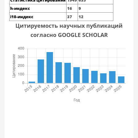
Статистика цитирования
1949
635
h-индекс
16
9
i10-индекс
37
12
Цитируемость научных публикаций
согласно GOOGLE SCHOLAR