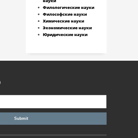
науки
Филологические науки
Философские науки
Химические науки
Экономические науки
Юридические науки
)