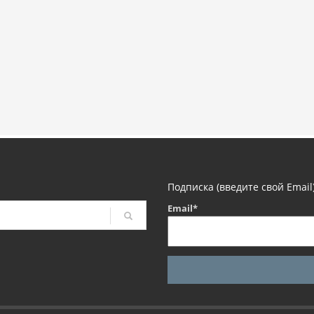
Подписка (введите свой Email
Email*