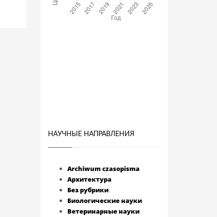
НАУЧНЫЕ НАПРАВЛЕНИЯ
Archiwum czasopisma
Архитектура
Без рубрики
Биологические науки
Ветеринарные науки