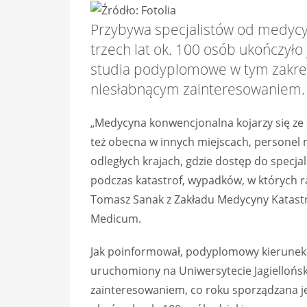
Przybywa specjalistów od medycy
trzech lat ok. 100 osób ukończyło
studia podyplomowe w tym zakresi
niesłabnącym zainteresowaniem.
„Medycyna konwencjonalna kojarzy się ze 
też obecna w innych miejscach, personel 
odległych krajach, gdzie dostęp do specja
podczas katastrof, wypadków, w których ra
Tomasz Sanak z Zakładu Medycyny Katastr
Medicum.
Jak poinformował, podyplomowy kierunek
uruchomiony na Uniwersytecie Jagiellońsk
zainteresowaniem, co roku sporządzana je