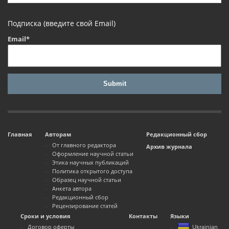
Подписка (введите свой Email)
Email*
Главная
Авторам
Редакционный сбор
От главного редактора
Архив журнала
Оформление научной статьи
Этика научных публикаций
Политика открытого доступа
Образец научной статьи
Анкета автора
Редакционный сбор
Рецензирование статей
Сроки и условия
Контакты
Языки
Договор оферты
Ukrainian