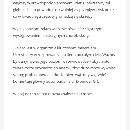
większym prawdopodobieństwem udaru i zakrzepicy żył
głębokich, bo powoduje on wolniejszy przepływ krwi, przez
co w krwiobiegu częściej gromadzą się skrzepy.
Wysoki poziom żelaza wiąże się również z częstszym
występowaniem bakteryjnych chorób skóry.
„Żelazo jest w organizmie kluczowym minerałem.
Uczestniczy w rozprowadzaniu tlenu po całym ciele. Ważne,
by utrzymywać jego poziom w równowadze – zbyt mało
żelaza może prowadzić do anemii, zbyt dużo może wywołać
szereg problemów, z uszkodzeniem wątroby włącznie” –
komentuje główny autor badania dr Dipender Gill.
Więcej na ten temat można znaleźć
na stronie.