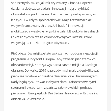
społecznych, takich jak rak czy zmiany klimatu. Poprzez
działania dotyczące badań i innowacji mają przybliżać
obywatelom, jak UE może dokonać rzeczywistej zmiany w
ich życiu i w całym społeczeństwie. Mają też wzmacniać
wpływ finansowanych przez UE badań i innowacji,
mobilizując inwestycje i wysiłki w całej UE wokół mierzalnych
i określonych w czasie celów dotyczących kwestii, które
wpływają na codzienne życie obywateli.
Pięć obszarów misji zostało wskazanych podczas negocjacji
programu «Horyzont Europa». Aby zawęzić pięć szerokich
obszarów misji, Komisja wyznacza zarząd misji dla każdego
obszaru. Do końca 2019 r. zarządy misji mają zidentyfikować
pierwsze możliwe konkretne działania, cele i harmonogram.
Rady będą dyskutować z obywatelami, zainteresowanymi
stronami i ekspertami z państw członkowskich podczas
pierwszych Europejskich Dni Badań i Innowacji w Brukseli w
dniach 24–26 września.