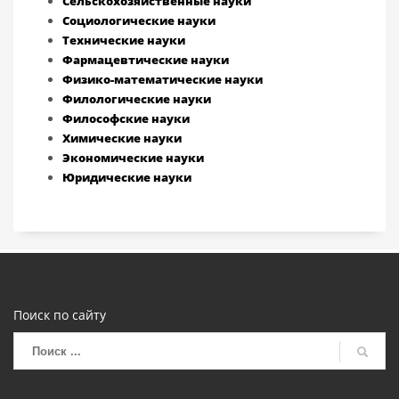
Сельскохозяйственные науки
Социологические науки
Технические науки
Фармацевтические науки
Физико-математические науки
Филологические науки
Философские науки
Химические науки
Экономические науки
Юридические науки
Поиск по сайту