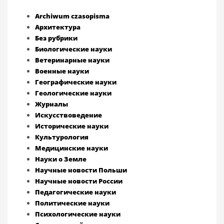
Archiwum czasopisma
Архитектура
Без рубрики
Биологические науки
Ветеринарные науки
Военные науки
Географические науки
Геологические науки
Журналы
Искусствоведение
Исторические науки
Культурология
Медицинские науки
Науки о Земле
Научные новости Польши
Научные новости России
Педагогические науки
Политические науки
Психологические науки