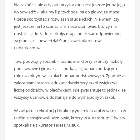
Na zakończenie artykułu przytoczona jest jeszcze jedna jego
wypowiedź: «Taka myśl przychodzi mi do głowy, że może
trzeba skorzystać z rozwiązań studenckich. Nie wiem, czy
jest jeszcze na to szansa, ale może uczniowie, którzy nie
dostali się do żadnej szkoły, mogą poszukać odpowiedniej
za granicą» – powiedział Stanisławek «Kurierowi
Lubelskiemu».
Tzw. podwójny rocznik – uczniowie, którzy skończyli szkoły
podstawowe i gimnazja – spotkają się w nadchodzącym
roku szkolnym w szkołach ponadpodstawowych. Zgodnie z
zaleceniami resortu edukacji dyrektorzy szkół zwiększyli
liczbę oddziałów w placówkach. Nie gwarantuje to jednak, że
wszyscy uczniowie dostaną się do wymarzonych szkół.
W związku z rekrutacją i brakującymi miejscami w szkołach w
Lublinie strajkowali uczniowie, którzy w Kuratorium Oświaty
spotkali się z kurator Teresą Misiuk.