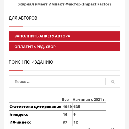
Журнал имеет Импакт Фактор (Impact Factor)
ДЛЯ АВТОРОВ
ЗАПОЛНИТЬ АНКЕТУ АВТОРА
ОПЛАТИТЬ РЕД. СБОР
ПОИСК ПО ИЗДАНИЮ
Все
Начиная с 2021 г.
Статистика цитирования
1949
635
h-индекс
16
9
i10-индекс
37
12