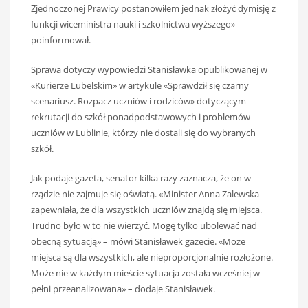
Zjednoczonej Prawicy postanowiłem jednak złożyć dymisję z
funkcji wiceministra nauki i szkolnictwa wyższego» —
poinformował.
Sprawa dotyczy wypowiedzi Stanisławka opublikowanej w
«Kurierze Lubelskim» w artykule «Sprawdził się czarny
scenariusz. Rozpacz uczniów i rodziców» dotyczącym
rekrutacji do szkół ponadpodstawowych i problemów
uczniów w Lublinie, którzy nie dostali się do wybranych
szkół.
Jak podaje gazeta, senator kilka razy zaznacza, że on w
rządzie nie zajmuje się oświatą. «Minister Anna Zalewska
zapewniała, że dla wszystkich uczniów znajdą się miejsca.
Trudno było w to nie wierzyć. Mogę tylko ubolewać nad
obecną sytuacją» – mówi Stanisławek gazecie. «Może
miejsca są dla wszystkich, ale nieproporcjonalnie rozłożone.
Może nie w każdym mieście sytuacja została wcześniej w
pełni przeanalizowana» – dodaje Stanisławek.