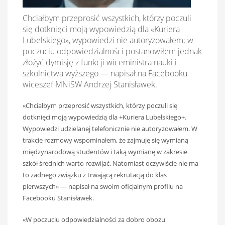
Chciałbym przeprosić wszystkich, którzy poczuli
się dotknięci moją wypowiedzią dla «Kuriera
Lubelskiego», wypowiedzi nie autoryzowałem; w
poczuciu odpowiedzialności postanowiłem jednak
złożyć dymisję z funkcji wiceministra nauki i
szkolnictwa wyższego — napisał na Facebooku
wiceszef MNiSW Andrzej Stanisławek.
«Chciałbym przeprosić wszystkich, którzy poczuli się
dotknięci moją wypowiedzią dla +Kuriera Lubelskiego+.
Wypowiedzi udzielanej telefonicznie nie autoryzowałem. W
trakcie rozmowy wspominałem, że zajmuję się wymianą
międzynarodową studentów i taką wymianę w zakresie
szkół średnich warto rozwijać. Natomiast oczywiście nie ma
to żadnego związku z trwającą rekrutacją do klas
pierwszych» — napisał na swoim oficjalnym profilu na
Facebooku Stanisławek.
«W poczuciu odpowiedzialności za dobro obozu