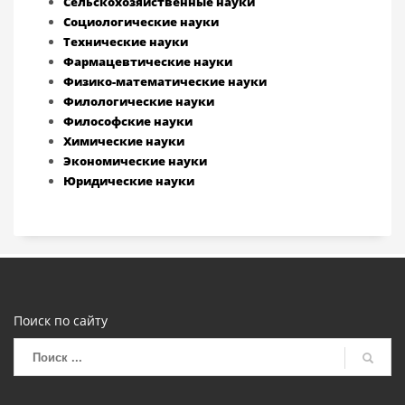
Сельскохозяйственные науки
Социологические науки
Технические науки
Фармацевтические науки
Физико-математические науки
Филологические науки
Философские науки
Химические науки
Экономические науки
Юридические науки
Поиск по сайту