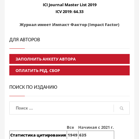
ICI Journal Master List 2019
ICV 2019: 64.33
Журнал имеет Импакт Фактор (Impact Factor)
ДЛЯ АВТОРОВ
ЗАПОЛНИТЬ АНКЕТУ АВТОРА
ОПЛАТИТЬ РЕД. СБОР
ПОИСК ПО ИЗДАНИЮ
Все
Начиная с 2021 г.
Статистика цитирования
1949
635