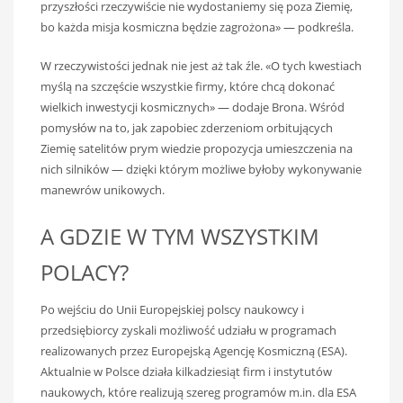
przyszłości rzeczywiście nie wydostaniemy się poza Ziemię,
bo każda misja kosmiczna będzie zagrożona» — podkreśla.
W rzeczywistości jednak nie jest aż tak źle. «O tych kwestiach
myślą na szczęście wszystkie firmy, które chcą dokonać
wielkich inwestycji kosmicznych» — dodaje Brona. Wśród
pomysłów na to, jak zapobiec zderzeniom orbitujących
Ziemię satelitów prym wiedzie propozycja umieszczenia na
nich silników — dzięki którym możliwe byłoby wykonywanie
manewrów unikowych.
A GDZIE W TYM WSZYSTKIM
POLACY?
Po wejściu do Unii Europejskiej polscy naukowcy i
przedsiębiorcy zyskali możliwość udziału w programach
realizowanych przez Europejską Agencję Kosmiczną (ESA).
Aktualnie w Polsce działa kilkadziesiąt firm i instytutów
naukowych, które realizują szereg programów m.in. dla ESA