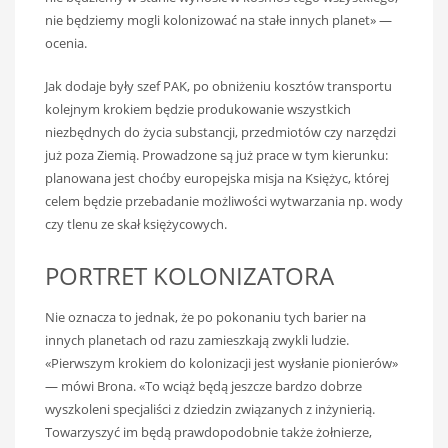
nie będziemy mogli kolonizować na stałe innych planet» —
ocenia.
Jak dodaje były szef PAK, po obniżeniu kosztów transportu
kolejnym krokiem będzie produkowanie wszystkich
niezbędnych do życia substancji, przedmiotów czy narzędzi
już poza Ziemią. Prowadzone są już prace w tym kierunku:
planowana jest choćby europejska misja na Księżyc, której
celem będzie przebadanie możliwości wytwarzania np. wody
czy tlenu ze skał księżycowych.
PORTRET KOLONIZATORA
Nie oznacza to jednak, że po pokonaniu tych barier na
innych planetach od razu zamieszkają zwykli ludzie.
«Pierwszym krokiem do kolonizacji jest wysłanie pionierów»
— mówi Brona. «To wciąż będą jeszcze bardzo dobrze
wyszkoleni specjaliści z dziedzin związanych z inżynierią.
Towarzyszyć im będą prawdopodobnie także żołnierze,