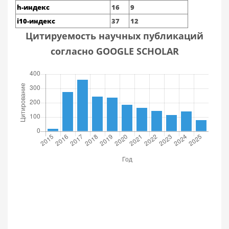
h-индекс
16
9
i10-индекс
37
12
Цитируемость научных публикаций
согласно GOOGLE SCHOLAR