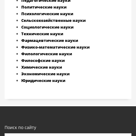
Педагогические науки
Политические науки
Психологические науки
Сельскохозяйственные науки
Социологические науки
Технические науки
Фармацевтические науки
Физико-математические науки
Филологические науки
Философские науки
Химические науки
Экономические науки
Юридические науки
Поиск по сайту