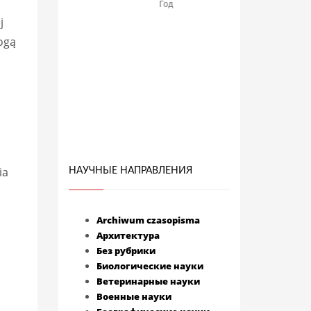
j
ogą
ia
НАУЧНЫЕ НАПРАВЛЕНИЯ
ć
Archiwum czasopisma
Архитектура
Без рубрики
Биологические науки
Ветеринарные науки
Военные науки