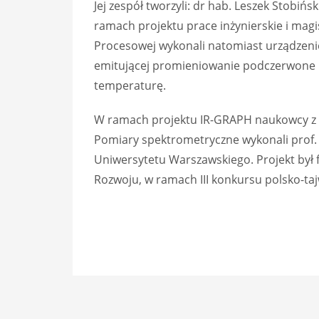
Jej zespół tworzyli: dr hab. Leszek Stobi
ramach projektu prace inżynierskie i magi
Procesowej wykonali natomiast urządzenie,
emitującej promieniowanie podczerwone i c
temperaturę.
W ramach projektu IR-GRAPH naukowcy z P
Pomiary spektrometryczne wykonali prof. D
Uniwersytetu Warszawskiego. Projekt by
Rozwoju, w ramach III konkursu polsko-ta