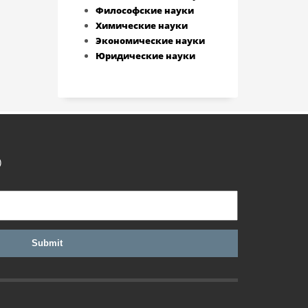
Философские науки
Химические науки
Экономические науки
Юридические науки
)