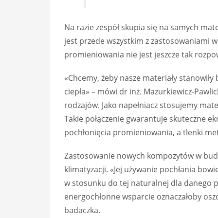
Na razie zespół skupia się na samych mate
jest przede wszystkim z zastosowaniami w
promieniowania nie jest jeszcze tak rozp
«Chcemy, żeby nasze materiały stanowiły
ciepła» – mówi dr inż. Mazurkiewicz-Pawl
rodzajów. Jako napełniacz stosujemy mater
Takie połączenie gwarantuje skuteczne e
pochłonięcia promieniowania, a tlenki met
Zastosowanie nowych kompozytów w budyn
klimatyzacji. «Jej używanie pochłania bo
w stosunku do tej naturalnej dla danego p
energochłonne wsparcie oznaczałoby oszc
badaczka.