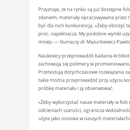
Przyznaje, że na rynku są już dostępne fo
zdaniem, materiały opracowywane przez n
być dla nich konkurencją. «Żeby obniżyć t
proc. napełniacza. My podobne wyniki uzys
mniej» — tłumaczy dr Mazurkiewicz-Pawlic
Naukowcy przeprowadzili badania krótkote
zachowują się polimery w promieniowaniu
Przetestują dotychczasowe rozwiązania za
takie można przeprowadzić przy użyciu ko
próbkę materiału i ją obserwować.
«Żeby wykorzystać nasze materiały w fol
odcieniach szarości, ogranicza widzialnoś
użyte jako osnowa w naszych materiałach»