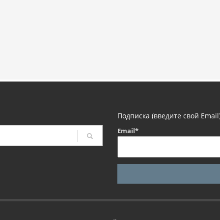
Подписка (введите свой Email
Email*