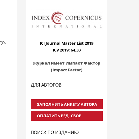
go.
ICI Journal Master List 2019
ICV 2019: 64.33
Журнал имеет Импакт Фактор
(Impact Factor)
ДЛЯ АВТОРОВ
ЗАПОЛНИТЬ АНКЕТУ АВТОРА
ОПЛАТИТЬ РЕД. СБОР
ПОИСК ПО ИЗДАНИЮ