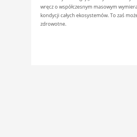
wręcz o współczesnym masowym wymieraniu
kondycji całych ekosystemów. To zaś moż
zdrowotne.