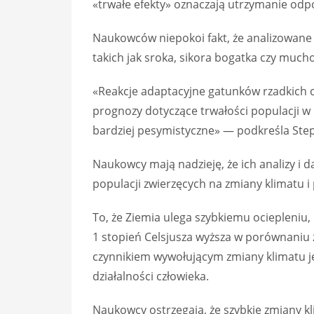
«trwałe efekty» oznaczają utrzymanie odpo
Naukowców niepokoi fakt, że analizowane
takich jak sroka, sikora bogatka czy muc
«Reakcje adaptacyjne gatunków rzadkich c
prognozy dotyczące trwałości populacji 
bardziej pesymistyczne» — podkreśla Step
Naukowcy mają nadzieję, że ich analizy i
populacji zwierzęcych na zmiany klimatu i 
To, że Ziemia ulega szybkiemu ociepleniu,
1 stopień Celsjusza wyższa w porównani
czynnikiem wywołującym zmiany klimatu j
działalności człowieka.
Naukowcy ostrzegają, że szybkie zmiany kl