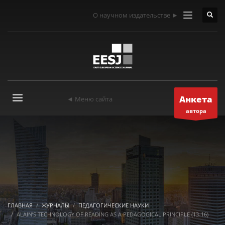
О научном издательстве ►
Анкета
◄ Меню сайта
автора
ГЛАВНАЯ
ЖУРНАЛЫ
ПЕДАГОГИЧЕСКИЕ НАУКИ
ALAIN’S TECHNOLOGY OF READING AS A PEDAGOGICAL PRINCIPLE (13-16)