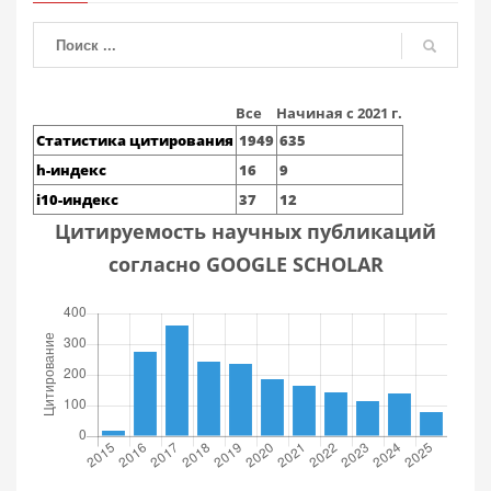
Все
Начиная с 2021 г.
Статистика цитирования
1949
635
h-индекс
16
9
i10-индекс
37
12
Цитируемость научных публикаций
согласно GOOGLE SCHOLAR