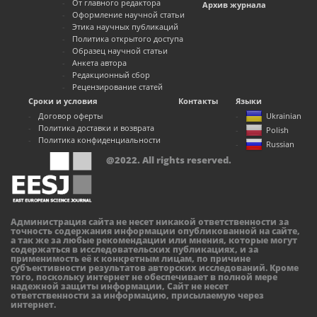
От главного редактора
Архив журнала
Оформление научной статьи
Этика научных публикаций
Политика открытого доступа
Образец научной статьи
Анкета автора
Редакционный сбор
Рецензирование статей
Сроки и условия
Контакты
Языки
Договор оферты
Ukrainian
Политика доставки и возврата
Polish
Политика конфиденциальности
Russian
@2022. All rights reserved.
Администрация сайта не несет никакой ответственности за
точность содержания информации опубликованной на сайте,
а так же за любые рекомендации или мнения, которые могут
содержаться в исследовательских публикациях, и за
применимость её к конкретным лицам, по причине
субъективности результатов авторских исследований. Кроме
того, поскольку интернет не обеспечивает в полной мере
надежной защиты информации, Сайт не несет
ответственности за информацию, присылаемую через
интернет.