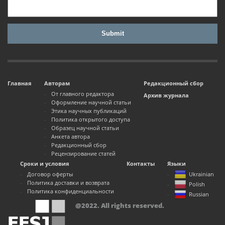
Главная
Авторам
Редакционный сбор
От главного редактора
Архив журнала
Оформление научной статьи
Этика научных публикаций
Политика открытого доступа
Образец научной статьи
Анкета автора
Редакционный сбор
Рецензирование статей
Сроки и условия
Контакты
Языки
Договор оферты
Ukrainian
Политика доставки и возврата
Polish
Политика конфиденциальности
Russian
@2022. All rights reserved.