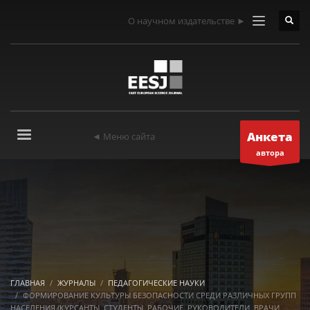
О научном издательстве ►
Анкета
◄ Меню сайта
автора
ГЛАВНАЯ
ЖУРНАЛЫ
ПЕДАГОГИЧЕСКИЕ НАУКИ
ФОРМИРОВАНИЕ КУЛЬТУРЫ БЕЗОПАСНОСТИ СРЕДИ РАЗЛИЧНЫХ ГРУПП
НАСЕЛЕНИЯ (КУРСАНТЫ, СТУДЕНТЫ, РАБОЧИЕ, РУКОВОДИТЕЛИ, ВРАЧИ,