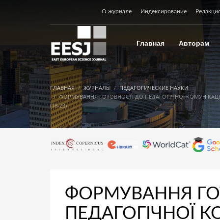
О журнале
Индексирование
Редакци
Главная
Авторам
ГЛАВНАЯ
ЖУРНАЛЫ
ПЕДАГОГИЧЕСКИЕ НАУКИ
ФОРМУВАННЯ ГОТОВНОСТІ ДО ПЕДАГОГІЧНОЇ КОМУНІКАЦІЇ
(18-23)
ФОРМУВАННЯ ГО
ПЕДАГОГІЧНОЇ К