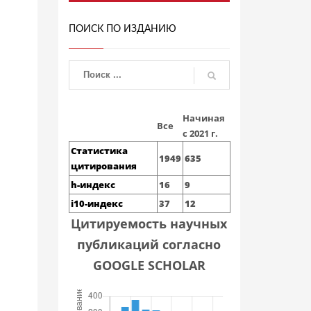
ПОИСК ПО ИЗДАНИЮ
Начиная
Все
с 2021 г.
Статистика
1949
635
цитирования
h-индекс
16
9
i10-индекс
37
12
Цитируемость научных
публикаций согласно
GOOGLE SCHOLAR