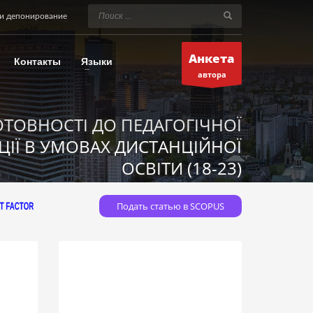
и депонирование
Анкета
Контакты
Языки
автора
ТОВНОСТІ ДО ПЕДАГОГІЧНОЇ
ЦІЇ В УМОВАХ ДИСТАНЦІЙНОЇ
ОСВІТИ (18-23)
Подать статью в SCOPUS