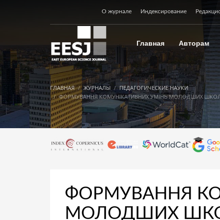
О журнале
Индексирование
Редакци
Главная
Авторам
ГЛАВНАЯ
ЖУРНАЛЫ
ПЕДАГОГИЧЕСКИЕ НАУКИ
ФОРМУВАННЯ КОМУНІКАТИВНИХ УМІНЬ МОЛОДШИХ ШКОЛЯ
ФОРМУВАННЯ КО
МОЛОДШИХ ШКОЛ