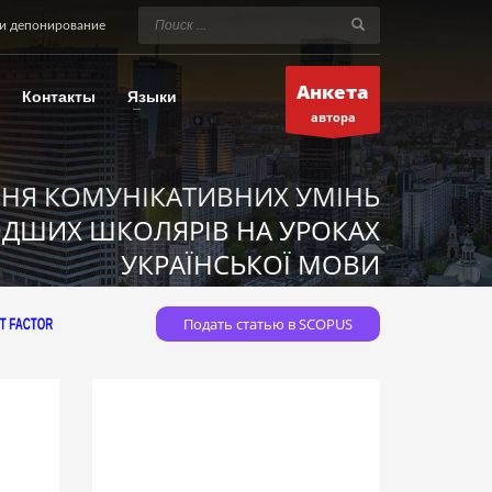
и депонирование
Анкета
Контакты
Языки
автора
НЯ КОМУНІКАТИВНИХ УМІНЬ
ДШИХ ШКОЛЯРІВ НА УРОКАХ
УКРАЇНСЬКОЇ МОВИ
Подать статью в SCOPUS