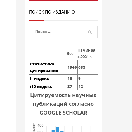
ПОИСК ПО ИЗДАНИЮ
Начиная
Все
с 2021 г.
Статистика
1949
635
цитирования
h-индекс
16
9
i10-индекс
37
12
Цитируемость научных
публикаций согласно
GOOGLE SCHOLAR