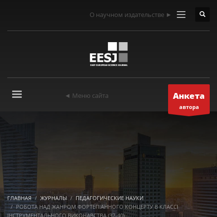
О научном издательстве ►
Анкета
◄ Меню сайта
автора
ГЛАВНАЯ
ЖУРНАЛЫ
ПЕДАГОГИЧЕСКИЕ НАУКИ
РОБОТА НАД ЖАНРОМ ФОРТЕПІАННОГО КОНЦЕРТУ В КЛАССІ
ІНСТРУМЕНТАЛЬНОГО ВИКОНАВСТВА (37-40)