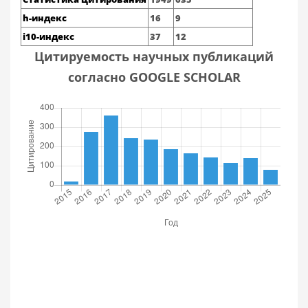
h-индекс
16
9
i10-индекс
37
12
Цитируемость научных публикаций
согласно GOOGLE SCHOLAR