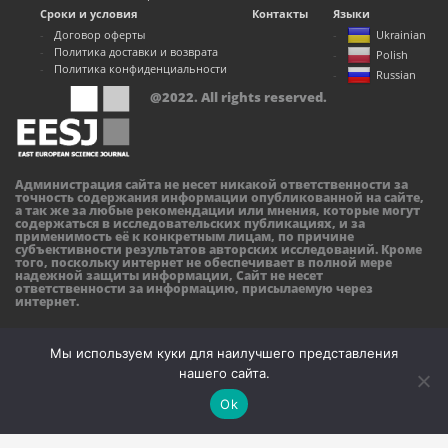
Сроки и условия
Контакты
Языки
Договор оферты
Ukrainian
Политика доставки и возврата
Polish
Политика конфиденциальности
Russian
@2022. All rights reserved.
Администрация сайта не несет никакой ответственности за
точность содержания информации опубликованной на сайте,
а так же за любые рекомендации или мнения, которые могут
содержаться в исследовательских публикациях, и за
применимость её к конкретным лицам, по причине
субъективности результатов авторских исследований. Кроме
того, поскольку интернет не обеспечивает в полной мере
надежной защиты информации, Сайт не несет
ответственности за информацию, присылаемую через
интернет.
Мы используем куки для наилучшего представления
нашего сайта.
Ok