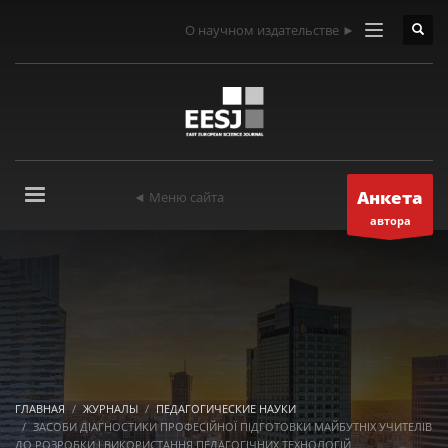
О научном издательстве ►
Анкета
◄ Меню сайта
автора
ГЛАВНАЯ
ЖУРНАЛЫ
ПЕДАГОГИЧЕСКИЕ НАУКИ
ЗАСОБИ ДІАГНОСТИКИ ПРОФЕСІЙНОЇ ПІДГОТОВКИ МАЙБУТНІХ УЧИТЕЛІВ
ДО РОЗРОБКИ І ВИКОРИСТАННЯ ПЕДАГОГІЧНИХ ТЕХНОЛОГІЙ