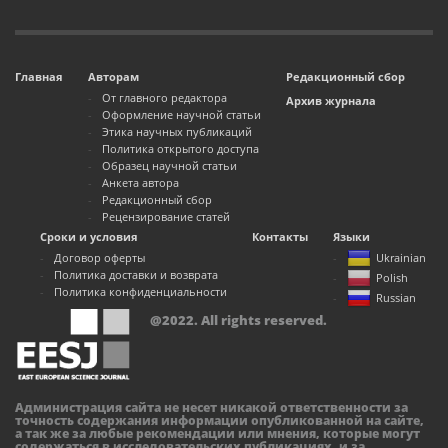
Главная
Авторам
Редакционный сбор
От главного редактора
Архив журнала
Оформление научной статьи
Этика научных публикаций
Политика открытого доступа
Образец научной статьи
Анкета автора
Редакционный сбор
Рецензирование статей
Сроки и условия
Контакты
Языки
Договор оферты
Ukrainian
Политика доставки и возврата
Polish
Политика конфиденциальности
Russian
@2022. All rights reserved.
Администрация сайта не несет никакой ответственности за
точность содержания информации опубликованной на сайте,
а так же за любые рекомендации или мнения, которые могут
содержаться в исследовательских публикациях, и за