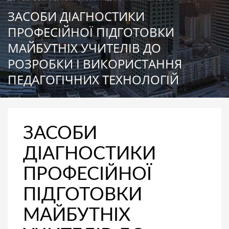
ЗАСОБИ ДІАГНОСТИКИ
ПРОФЕСІЙНОЇ ПІДГОТОВКИ
МАЙБУТНІХ УЧИТЕЛІВ ДО
РОЗРОБКИ І ВИКОРИСТАННЯ
ПЕДАГОГІЧНИХ ТЕХНОЛОГІЙ
ЗАСОБИ
ДІАГНОСТИКИ
ПРОФЕСІЙНОЇ
ПІДГОТОВКИ
МАЙБУТНІХ