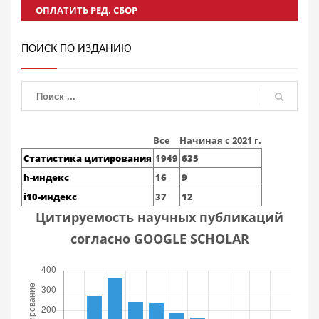
ОПЛАТИТЬ РЕД. СБОР
ПОИСК ПО ИЗДАНИЮ
Все
Начиная с 2021 г.
Статистика цитирования
1949
635
h-индекс
16
9
i10-индекс
37
12
Цитируемость научных публикаций
согласно GOOGLE SCHOLAR