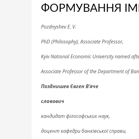
ФОРМУВАННЯ ІМІ
Pozdnyshev E. V.
PhD (Philosophy), Associate Professor,
Kyiv National Economic University named aft
Associate Professor of the Department of Ban
Позднишев Євген В’яче
славович
кандидат філософських наук,
доцент кафедри банківської справи,