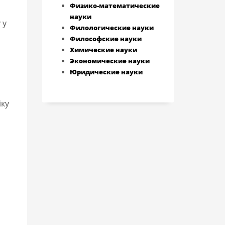
Физико-математические
науки
 у
Филологические науки
Философские науки
Химические науки
Экономические науки
Юридические науки
іку