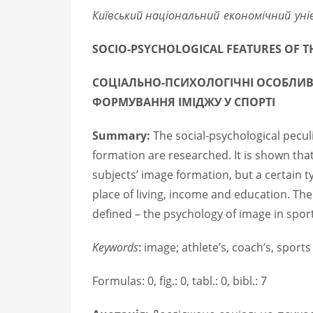
Київський національний
економічний
уні
SOCIO-PSYCHOLOGICAL FEATURES OF T
СОЦІАЛЬНО-ПСИХОЛОГІЧНІ ОСОБЛИВО
ФОРМУВАННЯ ІМІДЖУ У СПОРТІ
Summary:
The social-psychological pecul
formation are researched. It is shown that 
subjects’ image formation, but a certain t
place of living, income and education. The
defined – the psychology of image in sport
Keywords
: image; athlete’s, coach’s, sport
Formulas: 0, fig.: 0, tabl.: 0, bibl.: 7