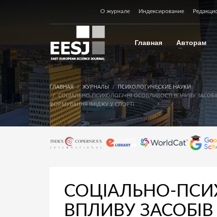
О журнале
Индексирование
Редакци
Главная
Авторам
ГЛАВНАЯ
ЖУРНАЛЫ
ПСИХОЛОГИЧЕСКИЕ НАУКИ
СОЦІАЛЬНО-ПСИХОЛОГІЧНІ ОСОБЛИВОСТІ ВПЛИВУ ЗАСОБІ
ФОРМУВАННЯ ІМІДЖУ У СПОРТІ
СОЦІАЛЬНО-ПСИ
ВПЛИВУ ЗАСОБІВ