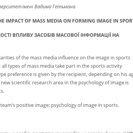
верситет
імені Вадима Гетьмана
HE IMPACT OF MASS MEDIA ON FORMING IMAGE IN SPOR
СТІ ВПЛИВУ ЗАСОБІВ МАСОВОЇ ІНФОРМАЦІЇ НА
iarities of the mass media influence on the image in sports
all types of mass media take part in the sports activity
ype preference is given by the recipient, depending on his a
 new scientific research area in the psychology of image is
s.
s team’s positive image; psychology of image in sports.