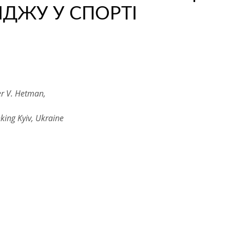
ДЖУ У СПОРТІ
er V. Hetman,
king Kyiv, Ukraine