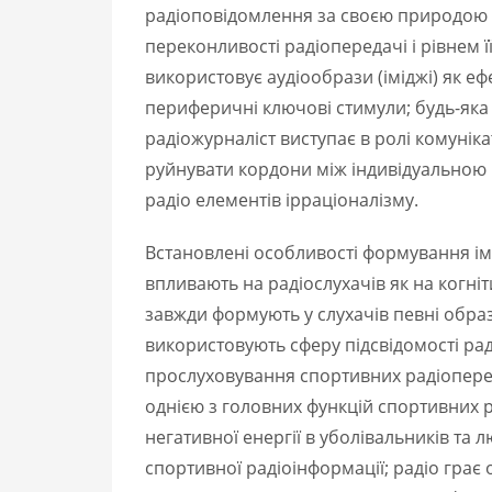
радіоповідомлення за своєю природою є
переконливості радіопередачі і рівнем 
використовує аудіообрази (іміджі) як еф
периферичні ключові стимули; будь-яка р
радіожурналіст виступає в ролі комуніка
руйнувати кордони між індивідуальною і
радіо елементів ірраціоналізму.
Встановлені особливості формування імі
впливають на радіослухачів як на когніт
завжди формують у слухачів певні образ
використовують сферу підсвідомості раді
прослуховування спортивних радіоперед
однією з головних функцій спортивних 
негативної енергії в уболівальників та 
спортивної радіоінформації; радіо грає