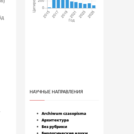
І)
ід
НАУЧНЫЕ НАПРАВЛЕНИЯ
ь
Archiwum czasopisma
Архитектура
Без рубрики
Биологические науки