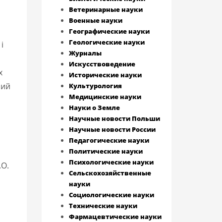
Ветеринарные науки
Военные науки
Географические науки
Геологические науки
і
Журналы
Искусствоведение
х
Исторические науки
ний
Культурология
Медицинские науки
Науки о Земле
Научные новости Польши
Научные новости России
Педагогические науки
Политические науки
Психологические науки
.О.
Сельскохозяйственные
науки
Социологические науки
Технические науки
Фармацевтические науки