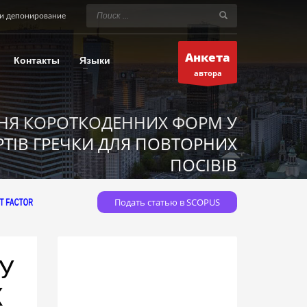
и депонирование
Анкета
Контакты
Языки
автора
НЯ КОРОТКОДЕННИХ ФОРМ У
РТІВ ГРЕЧКИ ДЛЯ ПОВТОРНИХ
ПОСІВІВ
Подать статью в SCOPUS
У
Х