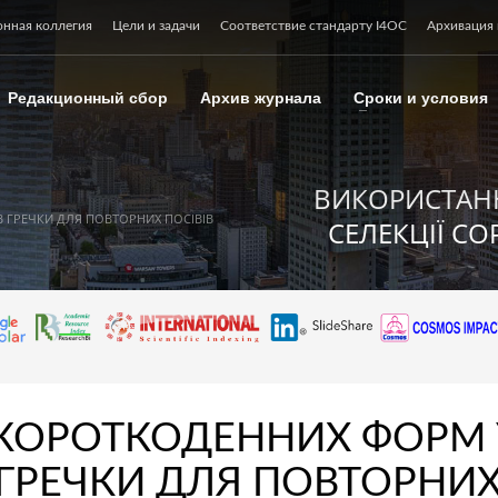
онная коллегия
Цели и задачи
Соответствие стандарту I4OC
Архивация 
Редакционный сбор
Архив журнала
Сроки и условия
ВИКОРИСТАН
 ГРЕЧКИ ДЛЯ ПОВТОРНИХ ПОСІВІВ
СЕЛЕКЦІЇ СО
КОРОТКОДЕННИХ ФОРМ 
В ГРЕЧКИ ДЛЯ ПОВТОРНИ