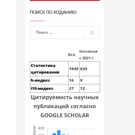
ПОИСК ПО ИЗДАНИЮ
Начиная
Все
с 2021 г.
Статистика
1949
635
цитирования
h-индекс
16
9
i10-индекс
37
12
Цитируемость научных
публикаций согласно
GOOGLE SCHOLAR