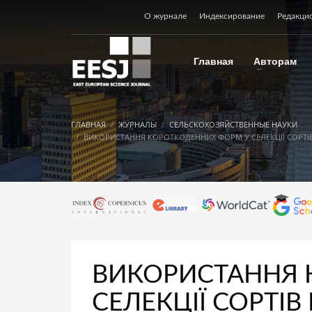
О журнале
Индексирование
Редакци
Главная
Авторам
ГЛАВНАЯ
ЖУРНАЛЫ
СЕЛЬСКОХОЗЯЙСТВЕННЫЕ НАУКИ
ВИКОРИСТАННЯ КОРОТКОДЕННИХ ФОРМ У СЕЛЕКЦІЇ СОРТІВ
ВИКОРИСТАННЯ 
СЕЛЕКЦІЇ СОРТІ