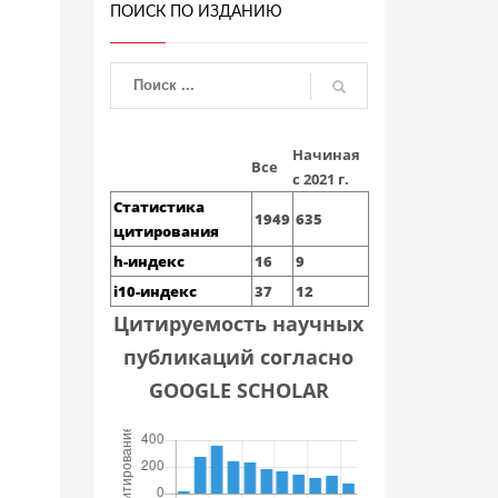
ПОИСК ПО ИЗДАНИЮ
Начиная
Все
с 2021 г.
Статистика
1949
635
цитирования
h-индекс
16
9
i10-индекс
37
12
Цитируемость научных
публикаций согласно
GOOGLE SCHOLAR