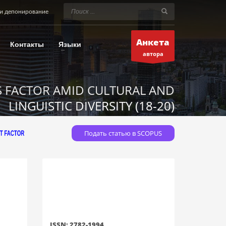
и депонирование
Анкета
Контакты
Языки
автора
S FACTOR AMID CULTURAL AND
LINGUISTIC DIVERSITY (18-20)
Подать статью в SCOPUS
ISSN: 2782-1994