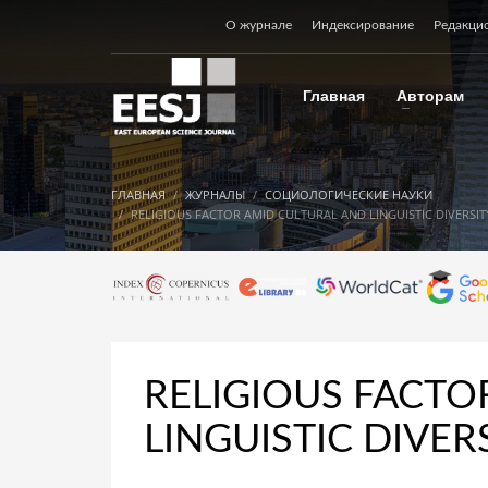
О журнале
Индексирование
Редакци
Главная
Авторам
ГЛАВНАЯ
ЖУРНАЛЫ
СОЦИОЛОГИЧЕСКИЕ НАУКИ
RELIGIOUS FACTOR AMID CULTURAL AND LINGUISTIC DIVERSITY 
RELIGIOUS FACTO
LINGUISTIC DIVERS