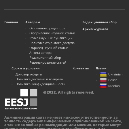
Главная
Авторам
Редакционный сбор
От главного редактора
Архив журнала
Оформление научной статьи
Этика научных публикаций
Политика открытого доступа
Образец научной статьи
Анкета автора
Редакционный сбор
Рецензирование статей
Сроки и условия
Контакты
Языки
Договор оферты
Ukrainian
Политика доставки и возврата
Polish
Политика конфиденциальности
Russian
@2022. All rights reserved.
Администрация сайта не несет никакой ответственности за
точность содержания информации опубликованной на сайте,
а так же за любые рекомендации или мнения, которые могут
содержаться в исследовательских публикациях, и за