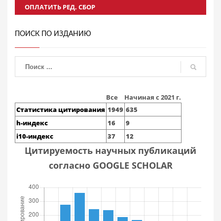
ОПЛАТИТЬ РЕД. СБОР
ПОИСК ПО ИЗДАНИЮ
Все
Начиная с 2021 г.
Статистика цитирования
1949
635
h-индекс
16
9
i10-индекс
37
12
Цитируемость научных публикаций
согласно GOOGLE SCHOLAR