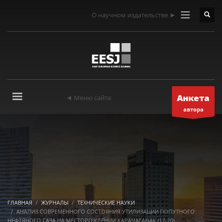
О научном издательстве ►
Анкета
◄ Меню сайта
автора
ГЛАВНАЯ
ЖУРНАЛЫ
ТЕХНИЧЕСКИЕ НАУКИ
АНАЛИЗ СОВРЕМЕННОГО СОСТОЯНИЯ УТИЛИЗАЦИИ ПОПУТНОГО
НЕФТЯНОГО ГАЗА НА МЕСТОРОЖДЕНИИ КАРАЧАГАНАК (17-20)