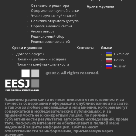
От главного редактора
Архив журнала
Оформление научной статьи
Этика научных публикаций
Политика открытого доступа
Образец научной статьи
Анкета автора
Редакционный сбор
Рецензирование статей
Сроки и условия
Контакты
Языки
Договор оферты
Ukrainian
Политика доставки и возврата
Polish
Политика конфиденциальности
Russian
@2022. All rights reserved.
Администрация сайта не несет никакой ответственности за
точность содержания информации опубликованной на сайте,
а так же за любые рекомендации или мнения, которые могут
содержаться в исследовательских публикациях, и за
применимость её к конкретным лицам, по причине
субъективности результатов авторских исследований. Кроме
того, поскольку интернет не обеспечивает в полной мере
надежной защиты информации, Сайт не несет
ответственности за информацию, присылаемую через
интернет.