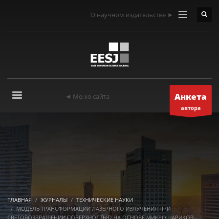
О научном издательстве ►
Анкета
◄ Меню сайта
автора
ГЛАВНАЯ
ЖУРНАЛЫ
ТЕХНИЧЕСКИЕ НАУКИ
МОДЕЛЬ ТРАНСФОРМАЦИИ ЛАЗЕРНОГО ИЗЛУЧЕНИЯ ПРИ
СВЕТОВОЗВРАЩЕНИИ ПОВЕРХНОСТЬЮ НА ОСНОВЕ МИКРОШАРИКОВ.