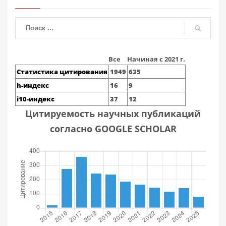
Все
Начиная с 2021 г.
Статистика цитирования
1949
635
h-индекс
16
9
i10-индекс
37
12
Цитируемость научных публикаций
согласно GOOGLE SCHOLAR