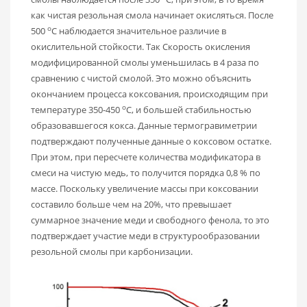
как чистая резольная смола начинает окисляться. После
о
500
С наблюдается значительное различие в
окислительной стойкости. Так Скорость окисления
модифицированной смолы уменьшилась в 4 раза по
сравнению с чистой смолой. Это можно объяснить
окончанием процесса коксования, происходящим при
о
температуре 350-450
С, и большей стабильностью
образовавшегося кокса. Данные термогравиметрии
подтверждают полученные данные о коксовом остатке.
При этом, при пересчете количества модификатора в
смеси на чистую медь, то получится порядка 0,8 % по
массе. Поскольку увеличение массы при коксовании
составило больше чем на 20%, что превышает
суммарное значение меди и свободного фенола, то это
подтверждает участие меди в структурообразовании
резольной смолы при карбонизации.