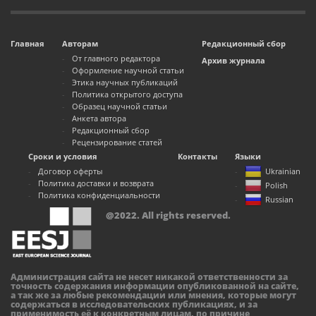
Главная
Авторам
Редакционный сбор
От главного редактора
Архив журнала
Оформление научной статьи
Этика научных публикаций
Политика открытого доступа
Образец научной статьи
Анкета автора
Редакционный сбор
Рецензирование статей
Сроки и условия
Контакты
Языки
Договор оферты
Ukrainian
Политика доставки и возврата
Polish
Политика конфиденциальности
Russian
@2022. All rights reserved.
Администрация сайта не несет никакой ответственности за
точность содержания информации опубликованной на сайте,
а так же за любые рекомендации или мнения, которые могут
содержаться в исследовательских публикациях, и за
применимость её к конкретным лицам, по причине