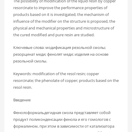
The possibility of modification of the liquid resin by copper
resorcinate to improve the performance properties of
products based on it is investigated; the mechanism of
influence of the modifier on the structure is proposed, the
physical and mechanical properties and microstructure of
the cured modified and pure resin are studied.
Ключевые слова: модификация резольной смолы;
резорцинат меди; фенолят меди; изделия на основе
резольной смолы.
Keywords: modification of the resol resin; copper
resorcinate; the phenolate of copper; products based on the
resol resin.
Введение
Фенолоформальдегидная смола представляет собой
продукт поликонденсации фенола и его гомологов с
формалином, при этом в зависимости от катализатора