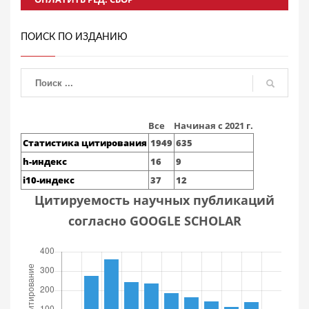
ПОИСК ПО ИЗДАНИЮ
Все
Начиная с 2021 г.
Статистика цитирования
1949
635
h-индекс
16
9
i10-индекс
37
12
Цитируемость научных публикаций
согласно GOOGLE SCHOLAR