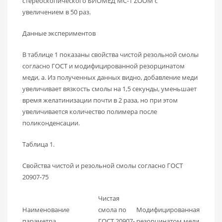
стереоскопического БИОМЕД МС-1 ZOOM с
увеличением в 50 раз.
Данные экспериментов
В таблице 1 показаны свойства чистой резольной смолы
согласно ГОСТ и модифицированной резорцинатом
меди, а. Из полученных данных видно, добавление меди
увеличивает вязкость смолы на 1,5 секунды, уменьшает
время желатинизации почти в 2 раза, но при этом
увеличивается количество полимера после
поликонденсации.
Таблица 1.
Свойства чистой и резольной смолы согласно ГОСТ
20907-75
Чистая
Наименование
смола по
Модифицированная
параметра
ГОСТ 20907-
резорцинатом меди