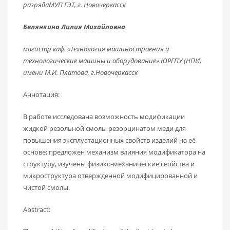
разрядаМУП ГЭТ, г. Новочеркасск
Белянкина Лилия Михайловна
магистр каф. «Технология машиностроения и
технологические машины и оборудование» ЮРГПУ (НПИ)
имени М.И. Платова, г.Новочеркасск
Аннотация:
В работе исследована возможность модификации
жидкой резольной смолы резорцинатом меди для
повышения эксплуатационных свойств изделий на её
основе; предложен механизм влияния модификатора на
структуру, изучены физико-механические свойства и
микроструктура отвержденной модифицированной и
чистой смолы.
Аbstract: