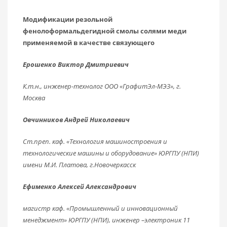
Модификации резольной
фенолоформальдегидной смолы солями меди
применяемой в качестве связующего
Ерошенко Виктор Дмитриевич
К.т.н., инженер-технолог ООО «ГрафитЭл-МЭЗ», г.
Москва
Овчинников Андрей Николаевич
Ст.преп. каф. «Технология машиностроения и
технологические машины и оборудование» ЮРГПУ (НПИ)
имени М.И. Платова, г.Новочеркасск
Ефименко Алексей Александрович
магистр каф. «Промышленный и инновационный
менеджмент» ЮРГПУ (НПИ), инженер –электроник 11