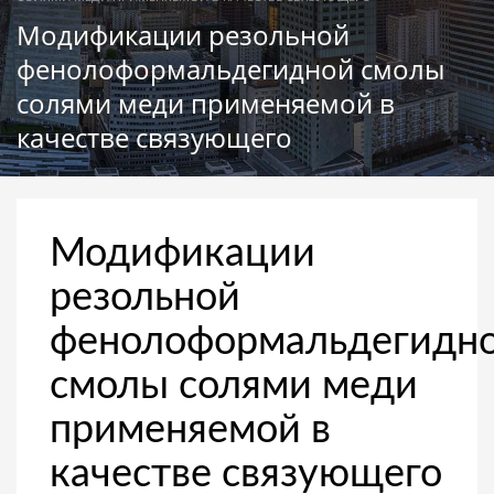
Модификации резольной
фенолоформальдегидной смолы
солями меди применяемой в
качестве связующего
Модификации
резольной
фенолоформальдегидн
смолы солями меди
применяемой в
качестве связующего