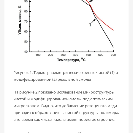
Рисунок 1. Термогравиметрические кривые чистой (1) и
модифицированной (2) резольной смолы
На рисунке 2 показано исследование микроструктуры
чистой и модифицированной смолы под оптическим
микроскопом. Видно, что добавление резоцината меди
приводит к образованию слоистой структуры полимера,
в то время как чистая смола имеет пористое строение.