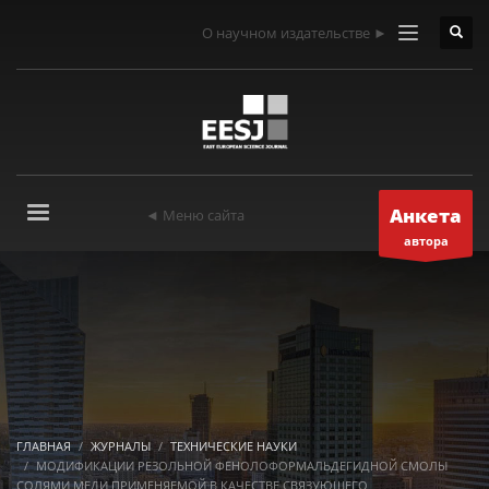
О научном издательстве ►
Анкета
◄ Меню сайта
автора
ГЛАВНАЯ
ЖУРНАЛЫ
ТЕХНИЧЕСКИЕ НАУКИ
МОДИФИКАЦИИ РЕЗОЛЬНОЙ ФЕНОЛОФОРМАЛЬДЕГИДНОЙ СМОЛЫ
СОЛЯМИ МЕДИ ПРИМЕНЯЕМОЙ В КАЧЕСТВЕ СВЯЗУЮЩЕГО