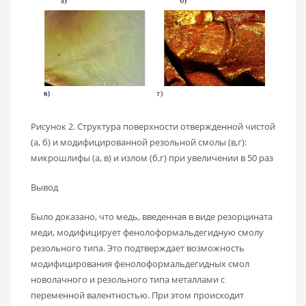
Рисунок 2. Структура поверхности отвержденной чистой
(а, б) и модифицированной резольной смолы (в,г):
микрошлифы (а, в) и излом (б,г) при увеличении в 50 раз
Вывод
Было доказано, что медь, введенная в виде резорцината
меди, модифицирует фенолоформальдегидную смолу
резольного типа. Это подтверждает возможность
модифицирования фенолоформальдегидных смол
новолачного и резольного типа металлами с
переменной валентностью. При этом происходит