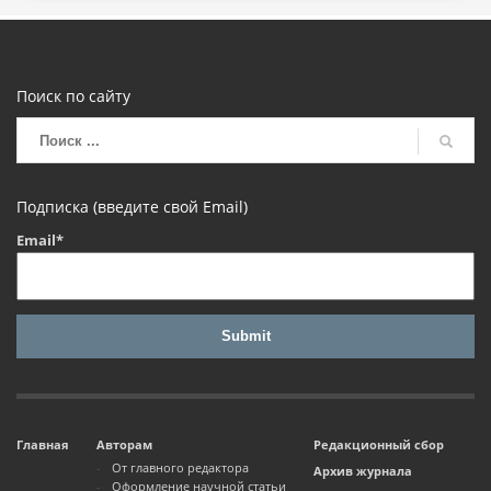
Поиск по сайту
Подписка (введите свой Email)
Email*
Главная
Авторам
Редакционный сбор
От главного редактора
Архив журнала
Оформление научной статьи