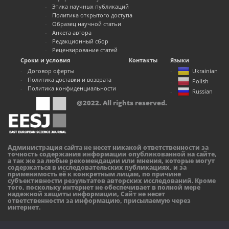
Этика научных публикаций
Политика открытого доступа
Образец научной статьи
Анкета автора
Редакционный сбор
Рецензирование статей
Сроки и условия
Контакты
Языки
Договор оферты
Ukrainian
Политика доставки и возврата
Polish
Политика конфиденциальности
Russian
@2022. All rights reserved.
Администрация сайта не несет никакой ответственности за
точность содержания информации опубликованной на сайте,
а так же за любые рекомендации или мнения, которые могут
содержаться в исследовательских публикациях, и за
применимость её к конкретным лицам, по причине
субъективности результатов авторских исследований. Кроме
того, поскольку интернет не обеспечивает в полной мере
надежной защиты информации, Сайт не несет
ответственности за информацию, присылаемую через
интернет.