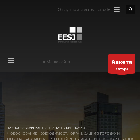
О научном издательстве ►
Анкета
◄ Меню сайта
автора
ГЛАВНАЯ
ЖУРНАЛЫ
ТЕХНИЧЕСКИЕ НАУКИ
ОБОСНОВАНИЕ НЕОБХОДИМОСТИ ОРГАНИЗАЦИИ В ГОРОДАХ И
ПОСЕЛКАХ КАРАЧАЕВО-ЧЕРКЕССКОЙ РЕСПУБЛИКЕ СИСТЕМЫ МАРШРУТНЫХ