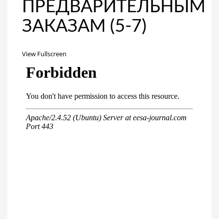
ПРЕДВАРИТЕЛЬНЫМ
ЗАКАЗАМ (5-7)
View Fullscreen
Перейти
к
содержимому
PDF