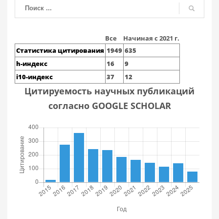
Все
Начиная с 2021 г.
Статистика цитирования
1949
635
h-индекс
16
9
i10-индекс
37
12
Цитируемость научных публикаций
согласно GOOGLE SCHOLAR