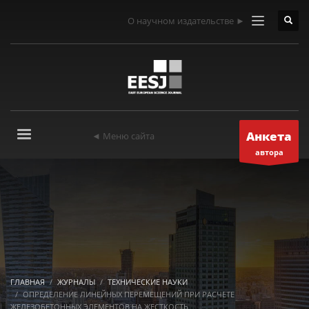
О научном издательстве ►
Анкета
◄ Меню сайта
автора
ГЛАВНАЯ
ЖУРНАЛЫ
ТЕХНИЧЕСКИЕ НАУКИ
ОПРЕДЕЛЕНИЕ ЛИНЕЙНЫХ ПЕРЕМЕЩЕНИЙ ПРИ РАСЧЕТЕ
ЖЕЛЕЗОБЕТОННЫХ ЭЛЕМЕНТОВ НА ЖЕСТКОСТЬ