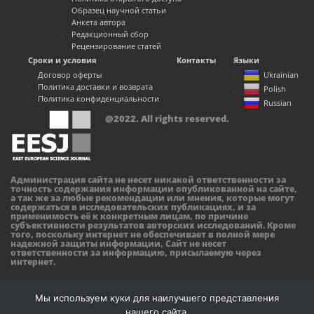
Образец научной статьи
Анкета автора
Редакционный сбор
Рецензирование статей
Сроки и условия
Контакты
Языки
Договор оферты
Ukrainian
Политика доставки и возврата
Polish
Политика конфиденциальности
Russian
@2022. All rights reserved.
Администрация сайта не несет никакой ответственности за
точность содержания информации опубликованной на сайте,
а так же за любые рекомендации или мнения, которые могут
содержаться в исследовательских публикациях, и за
применимость её к конкретным лицам, по причине
субъективности результатов авторских исследований. Кроме
того, поскольку интернет не обеспечивает в полной мере
надежной защиты информации, Сайт не несет
ответственности за информацию, присылаемую через
интернет.
Мы используем куки для наилучшего представления
нашего сайта.