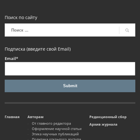
Поиск по сайту
Подписка (введите свой Email)
Email*
Главная
Авторам
Редакционный сбор
От главного редактора
Архив журнала
Оформление научной статьи
Этика научных публикаций
Политика открытого доступа