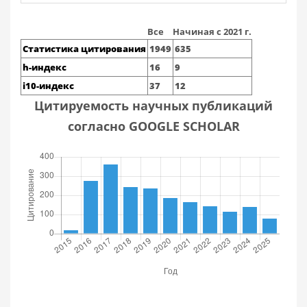
Все
Начиная с 2021 г.
Статистика цитирования
1949
635
h-индекс
16
9
i10-индекс
37
12
Цитируемость научных публикаций
согласно GOOGLE SCHOLAR