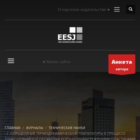
О научном издательстве ►
Анкета
◄ Меню сайта
автора
ГЛАВНАЯ
ЖУРНАЛЫ
ТЕХНИЧЕСКИЕ НАУКИ
ОПРЕДЕЛЕНИЕ ТЕРМОДИНАМИЧЕСКОЙ ТЕМПЕРАТУРЫ В ПРОЦЕССЕ
ТОНКОЛЕЗВИЙНОЙ ОБРАБОТКИ КОРУНДОВЫМИ РЕЖУЩИМИ ПЛАСТИНАМИ