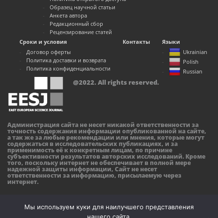
Образец научной статьи
Анкета автора
Редакционный сбор
Рецензирование статей
Сроки и условия
Контакты
Языки
Договор оферты
Ukrainian
Политика доставки и возврата
Polish
Политика конфиденциальности
Russian
@2022. All rights reserved.
Администрация сайта не несет никакой ответственности за
точность содержания информации опубликованной на сайте,
а так же за любые рекомендации или мнения, которые могут
содержаться в исследовательских публикациях, и за
применимость её к конкретным лицам, по причине
субъективности результатов авторских исследований. Кроме
того, поскольку интернет не обеспечивает в полной мере
надежной защиты информации, Сайт не несет
ответственности за информацию, присылаемую через
интернет.
Мы используем куки для наилучшего представления
нашего сайта.