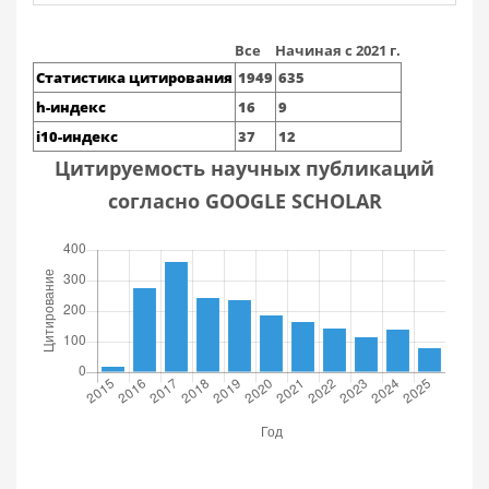
Все
Начиная с 2021 г.
Статистика цитирования
1949
635
h-индекс
16
9
i10-индекс
37
12
Цитируемость научных публикаций
согласно GOOGLE SCHOLAR