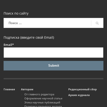
Поиск по сайту
Подписка (введите свой Email)
Email*
Главная
Авторам
Редакционный сбор
От главного редактора
Архив журнала
Оформление научной статьи
Этика научных публикаций
Политика открытого доступа