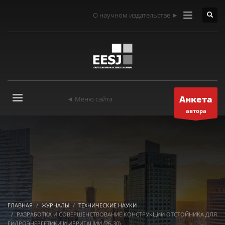
О научном издательстве ►
Анкета
◄ Меню сайта
автора
ГЛАВНАЯ
ЖУРНАЛЫ
ТЕХНИЧЕСКИЕ НАУКИ
РАЗРАБОТКА И СОВЕРШЕНСТВОВАНИЕ КОНСТРУКЦИИ ОТСТОЙНИКА ДЛЯ
ГИДРОЭНЕРГЕТИКИ И ИРРИГАЦИИ (26-30)