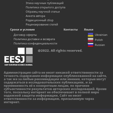
Этика научных публикаций
Политика открытого доступа
Образец научной статьи
Анкета автора
Редакционный сбор
Рецензирование статей
Сроки и условия
Контакты
Языки
Договор оферты
Ukrainian
Политика доставки и возврата
Polish
Политика конфиденциальности
Russian
@2022. All rights reserved.
Администрация сайта не несет никакой ответственности за
точность содержания информации опубликованной на сайте,
а так же за любые рекомендации или мнения, которые могут
содержаться в исследовательских публикациях, и за
применимость её к конкретным лицам, по причине
субъективности результатов авторских исследований. Кроме
того, поскольку интернет не обеспечивает в полной мере
надежной защиты информации, Сайт не несет
ответственности за информацию, присылаемую через
интернет.