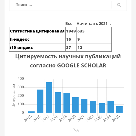
Все
Начиная с 2021 г.
Статистика цитирования
1949
635
h-индекс
16
9
i10-индекс
37
12
Цитируемость научных публикаций
согласно GOOGLE SCHOLAR