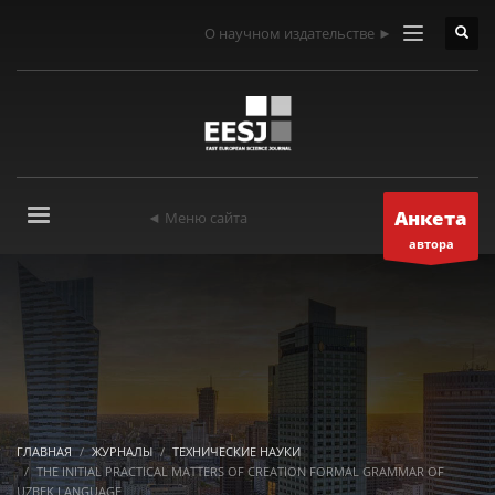
О научном издательстве ►
Анкета
◄ Меню сайта
автора
ГЛАВНАЯ
ЖУРНАЛЫ
ТЕХНИЧЕСКИЕ НАУКИ
THE INITIAL PRACTICAL MATTERS OF CREATION FORMAL GRAMMAR OF
UZBEK LANGUAGE