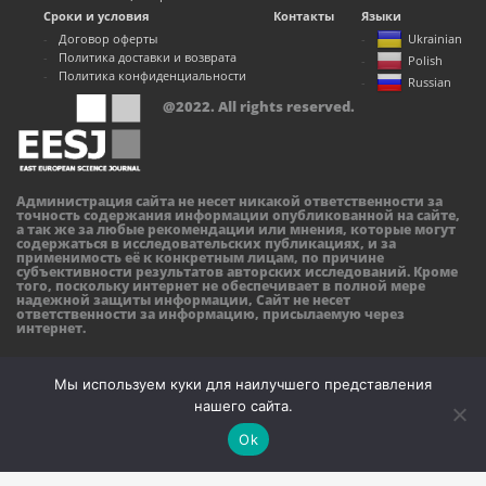
Сроки и условия
Контакты
Языки
Договор оферты
Ukrainian
Политика доставки и возврата
Polish
Политика конфиденциальности
Russian
@2022. All rights reserved.
Администрация сайта не несет никакой ответственности за
точность содержания информации опубликованной на сайте,
а так же за любые рекомендации или мнения, которые могут
содержаться в исследовательских публикациях, и за
применимость её к конкретным лицам, по причине
субъективности результатов авторских исследований. Кроме
того, поскольку интернет не обеспечивает в полной мере
надежной защиты информации, Сайт не несет
ответственности за информацию, присылаемую через
интернет.
Мы используем куки для наилучшего представления
нашего сайта.
Ok