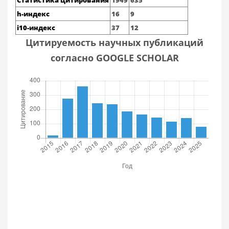
Статистика цитирования
1949
635
h-индекс
16
9
i10-индекс
37
12
Цитируемость научных публикаций
согласно GOOGLE SCHOLAR