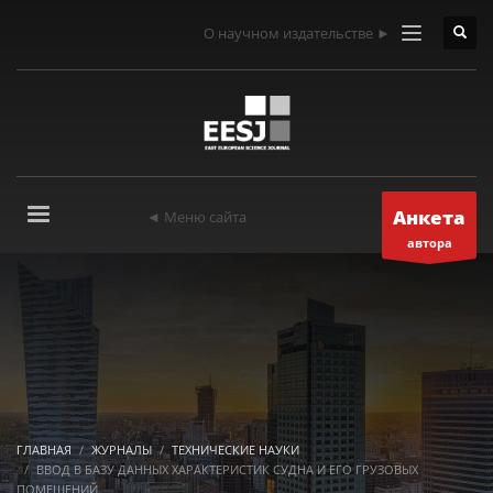
О научном издательстве ►
Анкета
◄ Меню сайта
автора
ГЛАВНАЯ
ЖУРНАЛЫ
ТЕХНИЧЕСКИЕ НАУКИ
ВВОД В БАЗУ ДАННЫХ ХАРАКТЕРИСТИК СУДНА И ЕГО ГРУЗОВЫХ
ПОМЕЩЕНИЙ.