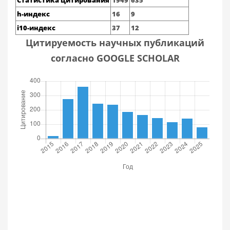
Статистика цитирования
1949
635
h-индекс
16
9
i10-индекс
37
12
Цитируемость научных публикаций
согласно GOOGLE SCHOLAR