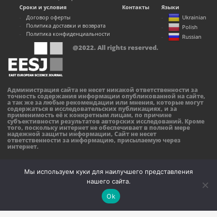
Сроки и условия
Контакты
Языки
Договор оферты
Ukrainian
Политика доставки и возврата
Polish
Политика конфиденциальности
Russian
@2022. All rights reserved.
Администрация сайта не несет никакой ответственности за
точность содержания информации опубликованной на сайте,
а так же за любые рекомендации или мнения, которые могут
содержаться в исследовательских публикациях, и за
применимость её к конкретным лицам, по причине
субъективности результатов авторских исследований. Кроме
того, поскольку интернет не обеспечивает в полной мере
надежной защиты информации, Сайт не несет
ответственности за информацию, присылаемую через
интернет.
Мы используем куки для наилучшего представления
нашего сайта.
Ok