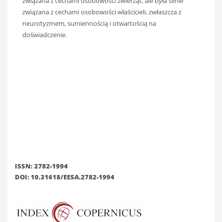
związana z cechami osobowości zwierząt, ale była silnie
związana z cechami osobowości właścicieli, zwłaszcza z
neurotyzmem, sumiennością i otwartością na
doświadczenie.
ISSN: 2782-1994
DOI: 10.31618/EESA.2782-1994