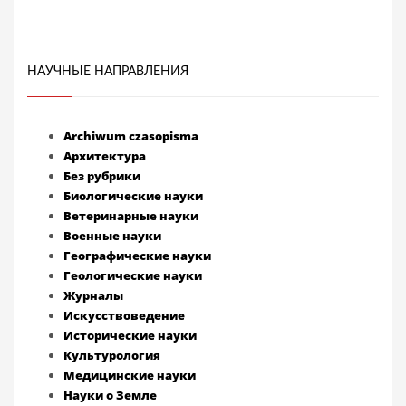
НАУЧНЫЕ НАПРАВЛЕНИЯ
Archiwum czasopisma
Архитектура
Без рубрики
Биологические науки
Ветеринарные науки
Военные науки
Географические науки
Геологические науки
Журналы
Искусствоведение
Исторические науки
Культурология
Медицинские науки
Науки о Земле