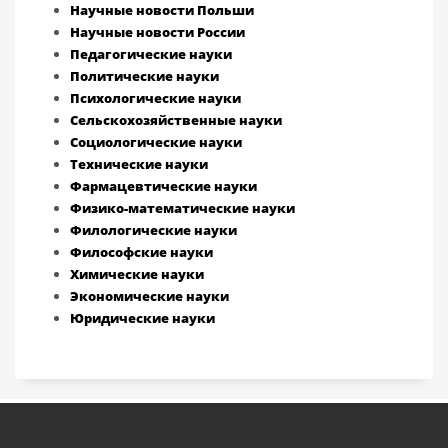
Научные новости Польши
Научные новости России
Педагогические науки
Политические науки
Психологические науки
Сельскохозяйственные науки
Социологические науки
Технические науки
Фармацевтические науки
Физико-математические науки
Филологические науки
Философские науки
Химические науки
Экономические науки
Юридические науки