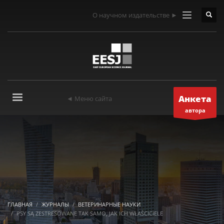
О научном издательстве ►
Анкета
◄ Меню сайта
автора
ГЛАВНАЯ
ЖУРНАЛЫ
ВЕТЕРИНАРНЫЕ НАУКИ
PSY SĄ ZESTRESOWANE TAK SAMO, JAK ICH WŁAŚCICIELE