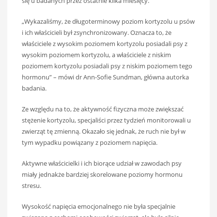
się u badanych przez ostatnie kilka miesięcy.
„Wykazaliśmy, że długoterminowy poziom kortyzolu u psów
i ich właścicieli był zsynchronizowany. Oznacza to, że
właściciele z wysokim poziomem kortyzolu posiadali psy z
wysokim poziomem kortyzolu, a właściciele z niskim
poziomem kortyzolu posiadali psy z niskim poziomem tego
hormonu” – mówi dr Ann-Sofie Sundman, główna autorka
badania.
Ze względu na to, że aktywność fizyczna może zwiększać
stężenie kortyzolu, specjaliści przez tydzień monitorowali u
zwierząt tę zmienną. Okazało się jednak, że ruch nie był w
tym wypadku powiązany z poziomem napięcia.
Aktywne właścicielki i ich biorące udział w zawodach psy
miały jednakże bardziej skorelowane poziomy hormonu
stresu.
Wysokość napięcia emocjonalnego nie była specjalnie