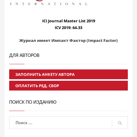
ICI Journal Master List 2019
ICV 2019: 64.33
Журнал имеет Импакт Фактор (Impact Factor)
ДЛЯ АВТОРОВ
ЗАПОЛНИТЬ АНКЕТУ АВТОРА
ОПЛАТИТЬ РЕД. СБОР
ПОИСК ПО ИЗДАНИЮ