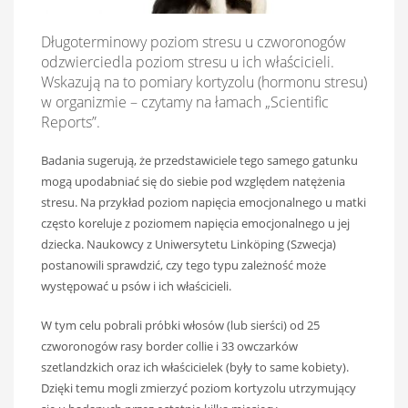
Długoterminowy poziom stresu u czworonogów
odzwierciedla poziom stresu u ich właścicieli.
Wskazują na to pomiary kortyzolu (hormonu stresu)
w organizmie – czytamy na łamach „Scientific
Reports”.
Badania sugerują, że przedstawiciele tego samego gatunku
mogą upodabniać się do siebie pod względem natężenia
stresu. Na przykład poziom napięcia emocjonalnego u matki
często koreluje z poziomem napięcia emocjonalnego u jej
dziecka. Naukowcy z Uniwersytetu Linköping (Szwecja)
postanowili sprawdzić, czy tego typu zależność może
występować u psów i ich właścicieli.
W tym celu pobrali próbki włosów (lub sierści) od 25
czworonogów rasy border collie i 33 owczarków
szetlandzkich oraz ich właścicielek (były to same kobiety).
Dzięki temu mogli zmierzyć poziom kortyzolu utrzymujący