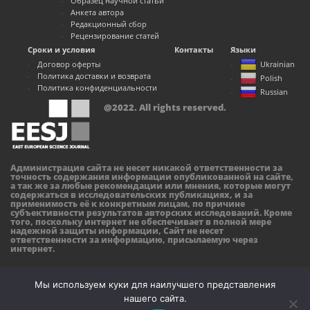
Образец научной статьи
Анкета автора
Редакционный сбор
Рецензирование статей
Сроки и условия
Контакты
Языки
Договор оферты
Ukrainian
Политика доставки и возврата
Polish
Политика конфиденциальности
Russian
@2022. All rights reserved.
Администрация сайта не несет никакой ответственности за
точность содержания информации опубликованной на сайте,
а так же за любые рекомендации или мнения, которые могут
содержаться в исследовательских публикациях, и за
применимость её к конкретным лицам, по причине
субъективности результатов авторских исследований. Кроме
того, поскольку интернет не обеспечивает в полной мере
надежной защиты информации, Сайт не несет
ответственности за информацию, присылаемую через
интернет.
Мы используем куки для наилучшего представления
нашего сайта.