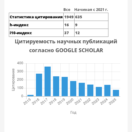
Все
Начиная с 2021 г.
Статистика цитирования
1949
635
h-индекс
16
9
i10-индекс
37
12
Цитируемость научных публикаций
согласно GOOGLE SCHOLAR