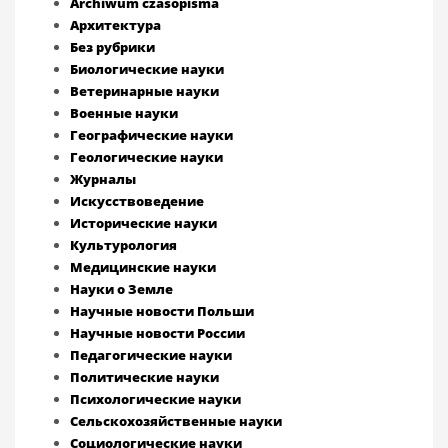
Archiwum czasopisma
Архитектура
Без рубрики
Биологические науки
Ветеринарные науки
Военные науки
Географические науки
Геологические науки
Журналы
Искусствоведение
Исторические науки
Культурология
Медицинские науки
Науки о Земле
Научные новости Польши
Научные новости России
Педагогические науки
Политические науки
Психологические науки
Сельскохозяйственные науки
Социологические науки