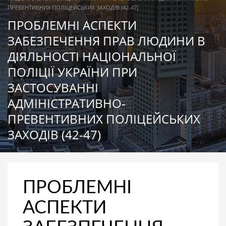
ПРЕВЕНТИВНИХ ПОЛІЦЕЙСЬКИХ ЗАХОДІВ (42-47)
ПРОБЛЕМНІ АСПЕКТИ
ЗАБЕЗПЕЧЕННЯ ПРАВ ЛЮДИНИ В
ДІЯЛЬНОСТІ НАЦІОНАЛЬНОЇ
ПОЛІЦІЇ УКРАЇНИ ПРИ
ЗАСТОСУВАННІ
АДМІНІСТРАТИВНО-
ПРЕВЕНТИВНИХ ПОЛІЦЕЙСЬКИХ
ЗАХОДІВ (42-47)
ПРОБЛЕМНІ
АСПЕКТИ