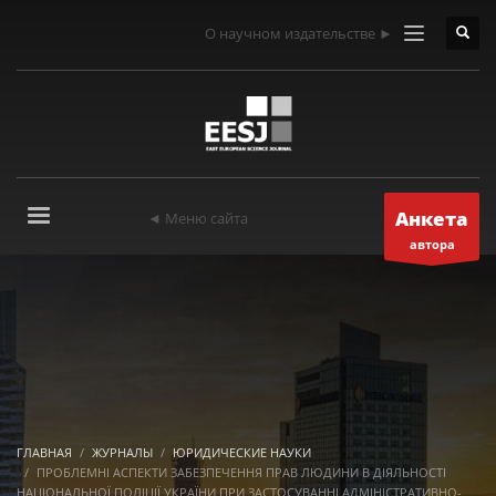
О научном издательстве ►
Анкета
◄ Меню сайта
автора
ГЛАВНАЯ
ЖУРНАЛЫ
ЮРИДИЧЕСКИЕ НАУКИ
ПРОБЛЕМНІ АСПЕКТИ ЗАБЕЗПЕЧЕННЯ ПРАВ ЛЮДИНИ В ДІЯЛЬНОСТІ
НАЦІОНАЛЬНОЇ ПОЛІЦІЇ УКРАЇНИ ПРИ ЗАСТОСУВАННІ АДМІНІСТРАТИВНО-