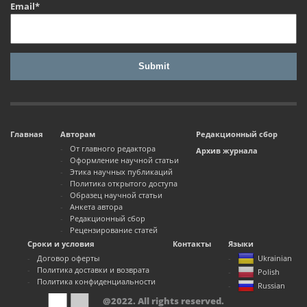
Email*
Главная
Авторам
Редакционный сбор
От главного редактора
Архив журнала
Оформление научной статьи
Этика научных публикаций
Политика открытого доступа
Образец научной статьи
Анкета автора
Редакционный сбор
Рецензирование статей
Сроки и условия
Контакты
Языки
Договор оферты
Ukrainian
Политика доставки и возврата
Polish
Политика конфиденциальности
Russian
@2022. All rights reserved.