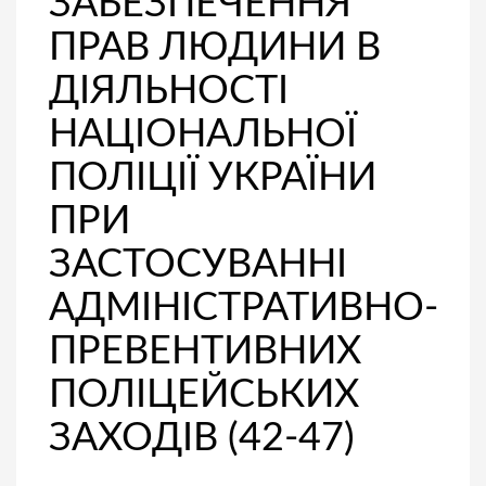
ЗАБЕЗПЕЧЕННЯ
ПРАВ ЛЮДИНИ В
ДІЯЛЬНОСТІ
НАЦІОНАЛЬНОЇ
ПОЛІЦІЇ УКРАЇНИ
ПРИ
ЗАСТОСУВАННІ
АДМІНІСТРАТИВНО-
ПРЕВЕНТИВНИХ
ПОЛІЦЕЙСЬКИХ
ЗАХОДІВ (42-47)