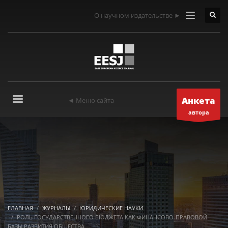
О научном издательстве ►
Анкета
◄ Меню сайта
автора
ГЛАВНАЯ
ЖУРНАЛЫ
ЮРИДИЧЕСКИЕ НАУКИ
РОЛЬ ГОСУДАРСТВЕННОГО БЮДЖЕТА КАК ФИНАНСОВО-ПРАВОВОЙ
БАЗЫ РАЗВИТИЯ ОБЩЕСТВА