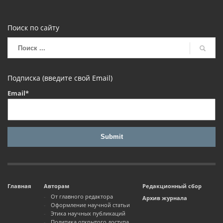
Поиск по сайту
Подписка (введите свой Email)
Email*
Главная
Авторам
Редакционный сбор
От главного редактора
Архив журнала
Оформление научной статьи
Этика научных публикаций
Политика открытого доступа