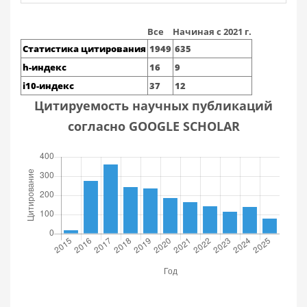
Все
Начиная с 2021 г.
Статистика цитирования
1949
635
h-индекс
16
9
i10-индекс
37
12
Цитируемость научных публикаций
согласно GOOGLE SCHOLAR