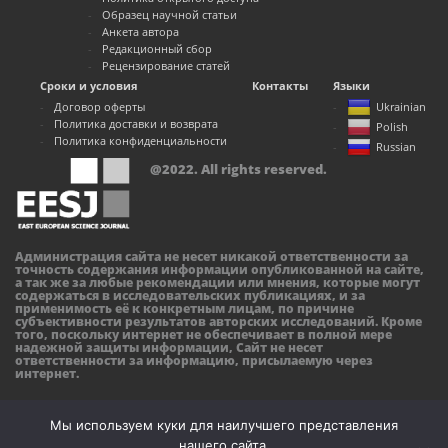
Образец научной статьи
Анкета автора
Редакционный сбор
Рецензирование статей
Сроки и условия
Контакты
Языки
Договор оферты
Ukrainian
Политика доставки и возврата
Polish
Политика конфиденциальности
Russian
@2022. All rights reserved.
Администрация сайта не несет никакой ответственности за
точность содержания информации опубликованной на сайте,
а так же за любые рекомендации или мнения, которые могут
содержаться в исследовательских публикациях, и за
применимость её к конкретным лицам, по причине
субъективности результатов авторских исследований. Кроме
того, поскольку интернет не обеспечивает в полной мере
надежной защиты информации, Сайт не несет
ответственности за информацию, присылаемую через
интернет.
Мы используем куки для наилучшего представления
нашего сайта.