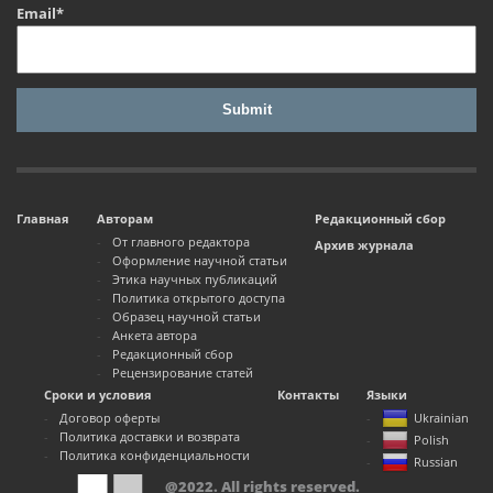
Email*
Главная
Авторам
Редакционный сбор
От главного редактора
Архив журнала
Оформление научной статьи
Этика научных публикаций
Политика открытого доступа
Образец научной статьи
Анкета автора
Редакционный сбор
Рецензирование статей
Сроки и условия
Контакты
Языки
Договор оферты
Ukrainian
Политика доставки и возврата
Polish
Политика конфиденциальности
Russian
@2022. All rights reserved.