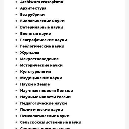
Archiwum czasopisma
Архитектура
Без рубрики
Биологические науки
Ветеринарные науки
Военные науки
Географические науки
Геологические науки
Журналы
Искусствоведение
Исторические науки
Культурология
Медицинские науки
Науки о Земле
Научные новости Польши
Научные новости России
Педагогические науки
Политические науки
Психологические науки
Сельскохозяйственные науки
Социологические науки