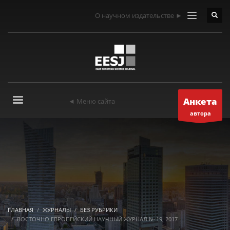
О научном издательстве ►
Анкета
◄ Меню сайта
автора
ГЛАВНАЯ
ЖУРНАЛЫ
БЕЗ РУБРИКИ
ВОСТОЧНО ЕВРОПЕЙСКИЙ НАУЧНЫЙ ЖУРНАЛ № 19, 2017