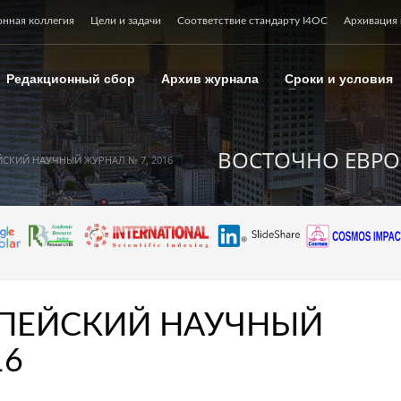
онная коллегия
Цели и задачи
Соответствие стандарту I4OC
Архивация 
Редакционный сбор
Архив журнала
Сроки и условия
ВОСТОЧНО ЕВРО
СКИЙ НАУЧНЫЙ ЖУРНАЛ № 7, 2016
ПЕЙСКИЙ НАУЧНЫЙ
16