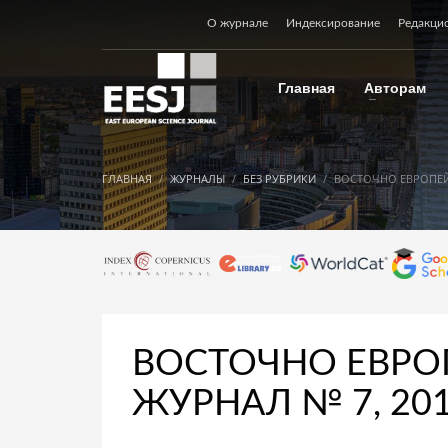
О журнале
Индексирование
Редакци
Главная
Авторам
ГЛАВНАЯ
ЖУРНАЛЫ
БЕЗ РУБРИКИ
ВОСТОЧНО ЕВРОПЕЙ
ВОСТОЧНО ЕВРО
ЖУРНАЛ № 7, 20