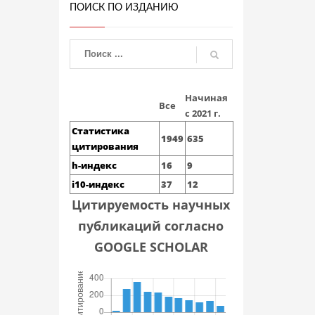
ПОИСК ПО ИЗДАНИЮ
Начиная
Все
с 2021 г.
Статистика
1949
635
цитирования
h-индекс
16
9
i10-индекс
37
12
Цитируемость научных
публикаций согласно
GOOGLE SCHOLAR