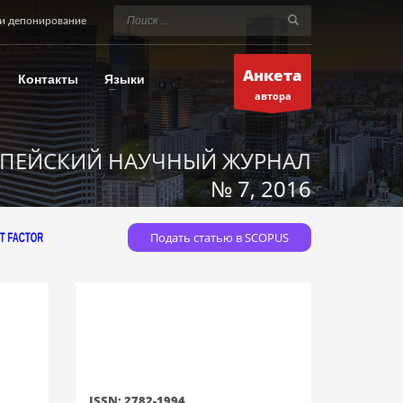
и депонирование
Анкета
Контакты
Языки
автора
ПЕЙСКИЙ НАУЧНЫЙ ЖУРНАЛ
№ 7, 2016
Подать статью в SCOPUS
ISSN: 2782-1994