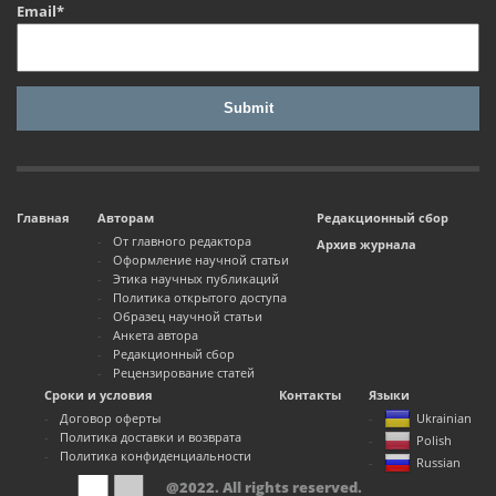
Email*
Главная
Авторам
Редакционный сбор
От главного редактора
Архив журнала
Оформление научной статьи
Этика научных публикаций
Политика открытого доступа
Образец научной статьи
Анкета автора
Редакционный сбор
Рецензирование статей
Сроки и условия
Контакты
Языки
Договор оферты
Ukrainian
Политика доставки и возврата
Polish
Политика конфиденциальности
Russian
@2022. All rights reserved.