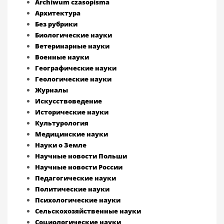
Archiwum czasopisma
Архитектура
Без рубрики
Биологические науки
Ветеринарные науки
Военные науки
Географические науки
Геологические науки
Журналы
Искусствоведение
Исторические науки
Культурология
Медицинские науки
Науки о Земле
Научные новости Польши
Научные новости России
Педагогические науки
Политические науки
Психологические науки
Сельскохозяйственные науки
Социологические науки