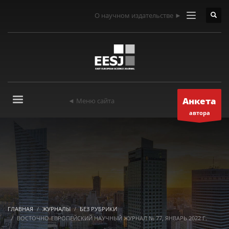
О научном издательстве ►
Анкета
◄ Меню сайта
автора
ГЛАВНАЯ
ЖУРНАЛЫ
БЕЗ РУБРИКИ
ВОСТОЧНО-ЕВРОПЕЙСКИЙ НАУЧНЫЙ ЖУРНАЛ № 77, ЯНВАРЬ 2022 Г.