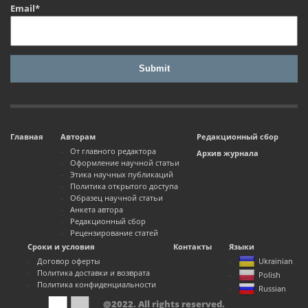
Email*
Главная
Авторам
Редакционный сбор
От главного редактора
Архив журнала
Оформление научной статьи
Этика научных публикаций
Политика открытого доступа
Образец научной статьи
Анкета автора
Редакционный сбор
Рецензирование статей
Сроки и условия
Контакты
Языки
Договор оферты
Ukrainian
Политика доставки и возврата
Polish
Политика конфиденциальности
Russian
@2022. All rights reserved.