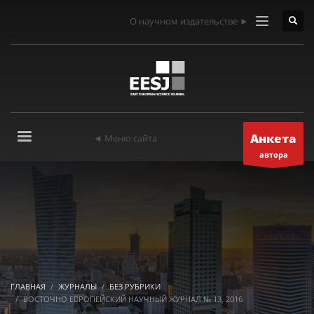
О научном издательстве ►
Анкета
◄ Меню сайта
автора
ГЛАВНАЯ
ЖУРНАЛЫ
БЕЗ РУБРИКИ
ВОСТОЧНО ЕВРОПЕЙСКИЙ НАУЧНЫЙ ЖУРНАЛ № 13, 2016