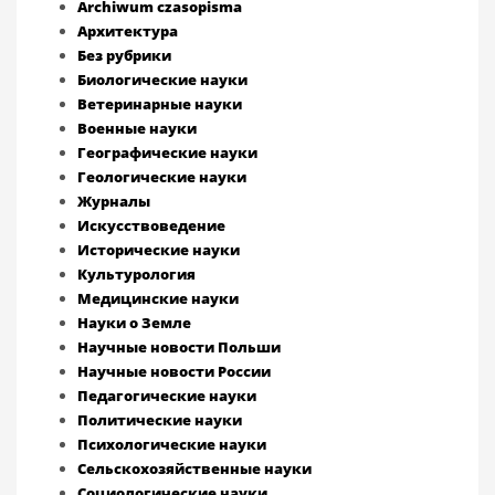
Archiwum czasopisma
Архитектура
Без рубрики
Биологические науки
Ветеринарные науки
Военные науки
Географические науки
Геологические науки
Журналы
Искусствоведение
Исторические науки
Культурология
Медицинские науки
Науки о Земле
Научные новости Польши
Научные новости России
Педагогические науки
Политические науки
Психологические науки
Сельскохозяйственные науки
Социологические науки