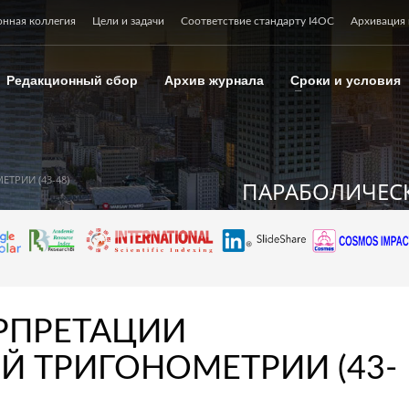
онная коллегия
Цели и задачи
Соответствие стандарту I4OC
Архивация 
Редакционный сбор
Архив журнала
Сроки и условия
ТРИИ (43-48)
ПАРАБОЛИЧЕСК
РПРЕТАЦИИ
Й ТРИГОНОМЕТРИИ (43-