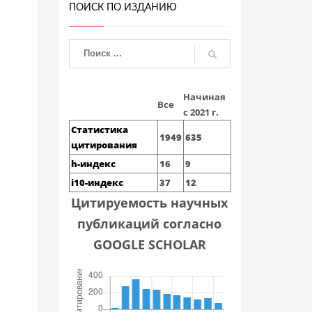
ПОИСК ПО ИЗДАНИЮ
Начиная
Все
с 2021 г.
Статистика
1949
635
цитирования
h-индекс
16
9
i10-индекс
37
12
Цитируемость научных
публикаций согласно
GOOGLE SCHOLAR