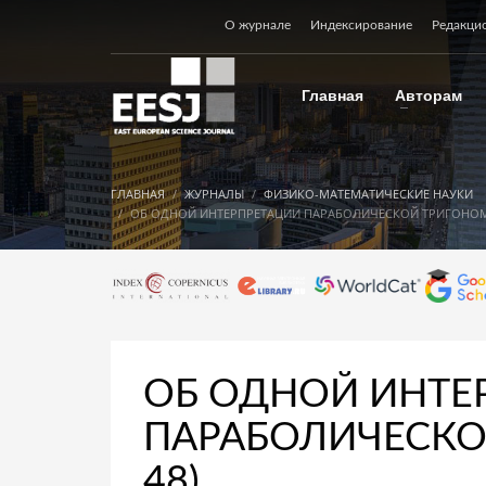
О журнале
Индексирование
Редакци
Главная
Авторам
ГЛАВНАЯ
ЖУРНАЛЫ
ФИЗИКО-МАТЕМАТИЧЕСКИЕ НАУКИ
OБ ОДНОЙ ИНТЕРПРЕТАЦИИ ПАРАБОЛИЧЕСКОЙ ТРИГОНОМЕ
OБ ОДНОЙ ИНТЕ
ПАРАБОЛИЧЕСКО
48)