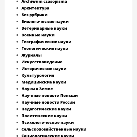
Archiwum czasopisma
Архитектура
Без рубрики
Биологические науки
Ветеринарные науки
Военные науки
Географические науки
Геологические науки
Журналы
Искусствоведение
Исторические науки
Культурология
Медицинские науки
Науки о Земле
Научные новости Польши
Научные новости России
Педагогические науки
Политические науки
Психологические науки
Сельскохозяйственные науки
Социологические науки