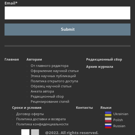
Email*
Главная
Авторам
Редакционный сбор
От главного редактора
Архив журнала
Оформление научной статьи
Этика научных публикаций
Политика открытого доступа
Образец научной статьи
Анкета автора
Редакционный сбор
Рецензирование статей
Сроки и условия
Контакты
Языки
Договор оферты
Ukrainian
Политика доставки и возврата
Polish
Политика конфиденциальности
Russian
@2022. All rights reserved.