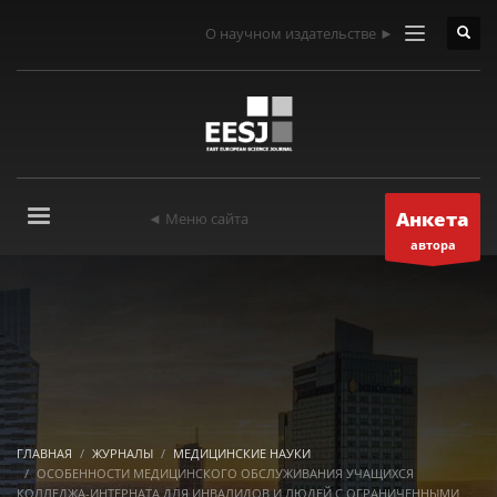
О научном издательстве ►
Анкета
◄ Меню сайта
автора
ГЛАВНАЯ
ЖУРНАЛЫ
МЕДИЦИНСКИЕ НАУКИ
ОСОБЕННОСТИ МЕДИЦИНСКОГО ОБСЛУЖИВАНИЯ УЧАЩИХСЯ
КОЛЛЕДЖА-ИНТЕРНАТА ДЛЯ ИНВАЛИДОВ И ЛЮДЕЙ С ОГРАНИЧЕННЫМИ