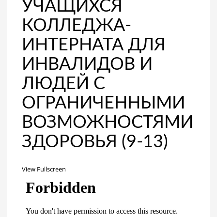
УЧАЩИХСЯ
КОЛЛЕДЖА-
ИНТЕРНАТА ДЛЯ
ИНВАЛИДОВ И
ЛЮДЕЙ С
ОГРАНИЧЕННЫМИ
ВОЗМОЖНОСТЯМИ
ЗДОРОВЬЯ (9-13)
View Fullscreen
Перейти
к
содержимому
PDF