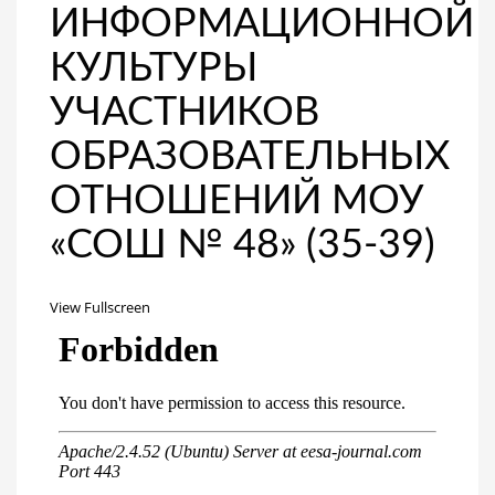
ИНФОРМАЦИОННОЙ
КУЛЬТУРЫ
УЧАСТНИКОВ
ОБРАЗОВАТЕЛЬНЫХ
ОТНОШЕНИЙ МОУ
«СОШ № 48» (35-39)
View Fullscreen
Перейти
к
содержимому
PDF