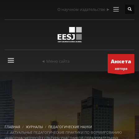
О научном издательстве ►
Анкета
◄ Меню сайта
автора
ГЛАВНАЯ
ЖУРНАЛЫ
ПЕДАГОГИЧЕСКИЕ НАУКИ
АКТУАЛЬНЫЕ ПЕДАГОГИЧЕСКИЕ ПРАКТИКИ ПО ФОРМИРОВАНИЮ
ИНФОРМАЦИОННОЙ КУЛЬТУРЫ УЧАСТНИКОВ ОБРАЗОВАТЕЛЬНЫХ