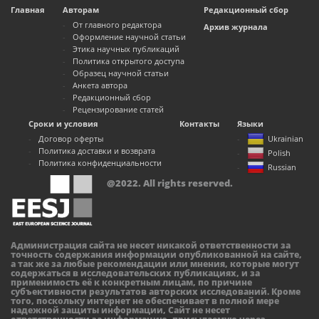
Главная
Авторам
Редакционный сбор
От главного редактора
Архив журнала
Оформление научной статьи
Этика научных публикаций
Политика открытого доступа
Образец научной статьи
Анкета автора
Редакционный сбор
Рецензирование статей
Сроки и условия
Контакты
Языки
Договор оферты
Ukrainian
Политика доставки и возврата
Polish
Политика конфиденциальности
Russian
@2022. All rights reserved.
Администрация сайта не несет никакой ответственности за
точность содержания информации опубликованной на сайте,
а так же за любые рекомендации или мнения, которые могут
содержаться в исследовательских публикациях, и за
применимость её к конкретным лицам, по причине
субъективности результатов авторских исследований. Кроме
того, поскольку интернет не обеспечивает в полной мере
надежной защиты информации, Сайт не несет