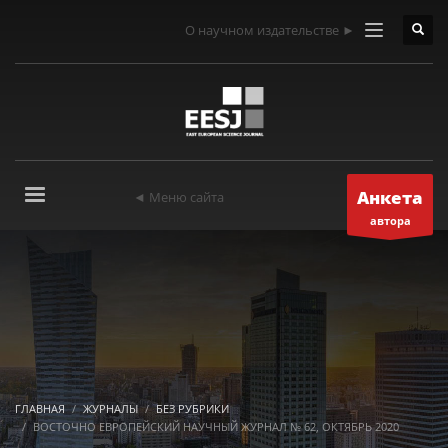
О научном издательстве ►
Анкета
◄ Меню сайта
автора
ГЛАВНАЯ
ЖУРНАЛЫ
БЕЗ РУБРИКИ
ВОСТОЧНО ЕВРОПЕЙСКИЙ НАУЧНЫЙ ЖУРНАЛ № 62, ОКТЯБРЬ 2020