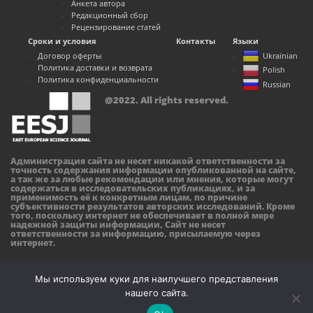
Анкета автора
Редакционный сбор
Рецензирование статей
Сроки и условия
Контакты
Языки
Договор оферты
Ukrainian
Политика доставки и возврата
Polish
Политика конфиденциальности
Russian
@2022. All rights reserved.
Администрация сайта не несет никакой ответственности за
точность содержания информации опубликованной на сайте,
а так же за любые рекомендации или мнения, которые могут
содержаться в исследовательских публикациях, и за
применимость её к конкретным лицам, по причине
субъективности результатов авторских исследований. Кроме
того, поскольку интернет не обеспечивает в полной мере
надежной защиты информации, Сайт не несет
ответственности за информацию, присылаемую через
интернет.
Мы используем куки для наилучшего представления
нашего сайта.