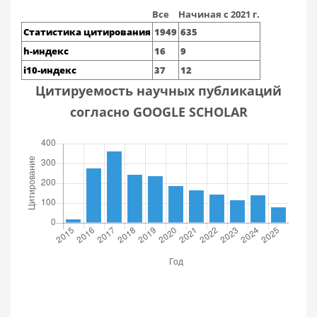
Все
Начиная с 2021 г.
Статистика цитирования
1949
635
h-индекс
16
9
i10-индекс
37
12
Цитируемость научных публикаций
согласно GOOGLE SCHOLAR