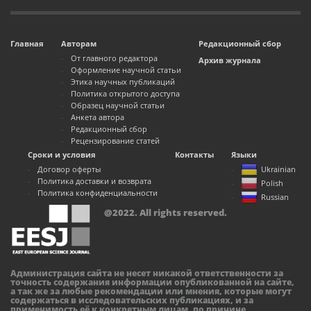
Главная
Авторам
Редакционный сбор
От главного редактора
Архив журнала
Оформление научной статьи
Этика научных публикаций
Политика открытого доступа
Образец научной статьи
Анкета автора
Редакционный сбор
Рецензирование статей
Сроки и условия
Контакты
Языки
Договор оферты
Ukrainian
Политика доставки и возврата
Polish
Политика конфиденциальности
Russian
@2022. All rights reserved.
Администрация сайта не несет никакой ответственности за
точность содержания информации опубликованной на сайте,
а так же за любые рекомендации или мнения, которые могут
содержаться в исследовательских публикациях, и за
применимость её к конкретным лицам, по причине