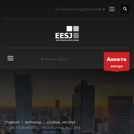
О научном издательстве ►
Анкета
◄ Меню сайта
автора
ГЛАВНАЯ
ЖУРНАЛЫ
JOURNAL ARCHIVE
EAST EUROPEAN SCIENCE JOURNAL № 2, 2016