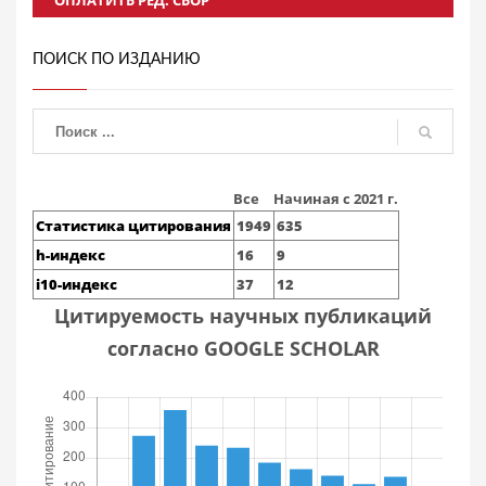
ОПЛАТИТЬ РЕД. СБОР
ПОИСК ПО ИЗДАНИЮ
Все
Начиная с 2021 г.
Статистика цитирования
1949
635
h-индекс
16
9
i10-индекс
37
12
Цитируемость научных публикаций
согласно GOOGLE SCHOLAR