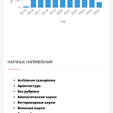
НАУЧНЫЕ НАПРАВЛЕНИЯ
Archiwum czasopisma
Архитектура
Без рубрики
Биологические науки
Ветеринарные науки
Военные науки